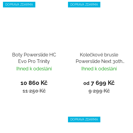
DOPRAVA ZDARMA
DOPRAVA ZDARMA
Boty Powerslide HC
Kolečkové brusle
Evo Pro Trinity
Powerslide Next 30th
Anniversary 125 Trinity
Ihned k odeslání
Ihned k odeslání
10 860 Kč
7 699 Kč
od
11 250 Kč
9 299 Kč
DOPRAVA ZDARMA