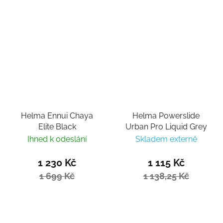
Helma Ennui Chaya
Helma Powerslide
Elite Black
Urban Pro Liquid Grey
Ihned k odeslání
Skladem externě
1 230 Kč
1 115 Kč
1 699 Kč
1 138,25 Kč