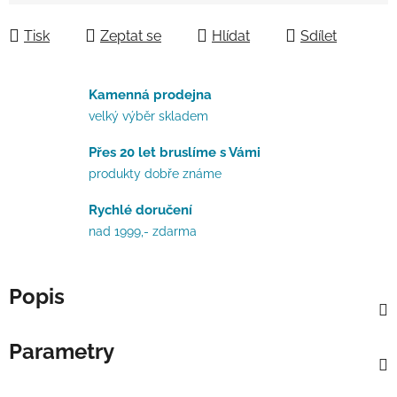
Měrná cena:
Tisk
Zeptat se
Hlídat
Sdílet
Kamenná prodejna
velký výběr skladem
Přes 20 let bruslíme s Vámi
produkty dobře známe
Rychlé doručení
nad 1999,- zdarma
Popis
Parametry