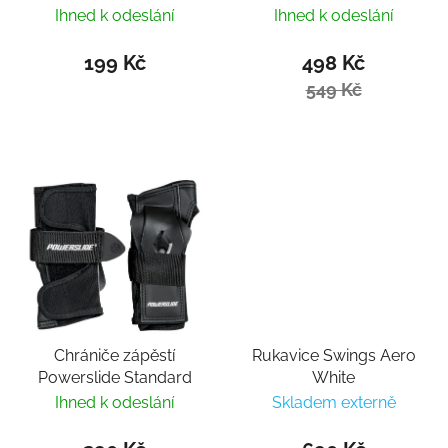
PS II Black
Ihned k odeslání
Ihned k odeslání
199 Kč
498 Kč
549 Kč
Chrániče zápěstí
Rukavice Swings Aero
Powerslide Standard
White
Ihned k odeslání
Skladem externě