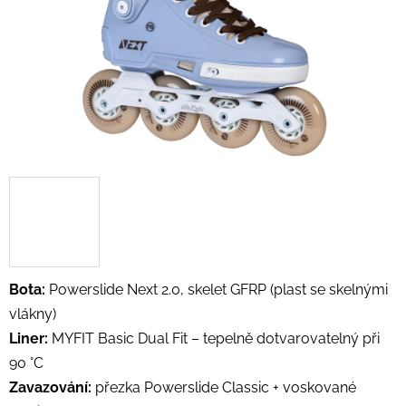
Bota:
Powerslide Next 2.0, skelet GFRP (plast se skelnými
vlákny)
Liner:
MYFIT Basic Dual Fit – tepelně dotvarovatelný při
90 °C
Zavazování:
přezka Powerslide Classic + voskované