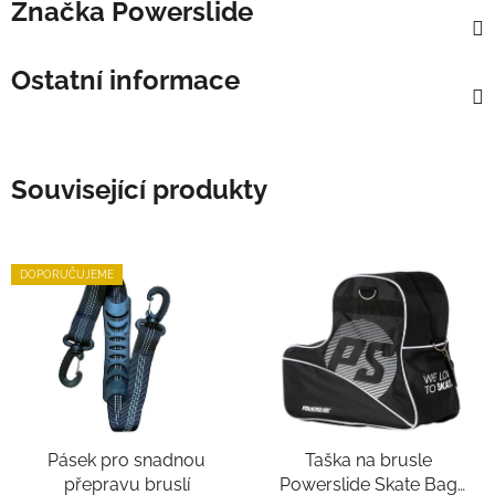
Značka
Powerslide
Ostatní informace
Související produkty
DOPORUČUJEME
Pásek pro snadnou
Taška na brusle
přepravu bruslí
Powerslide Skate Bag