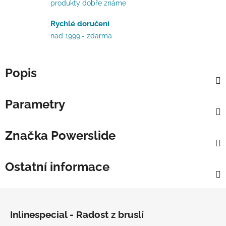
produkty dobře známe
Rychlé doručení
nad 1999,- zdarma
Popis
Parametry
Značka
Powerslide
Ostatní informace
Zápatí
Inlinespecial - Radost z bruslí