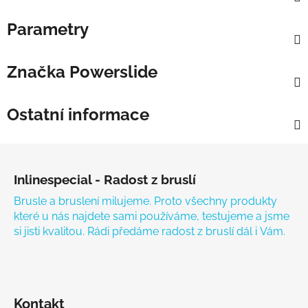
Parametry
Značka
Powerslide
Ostatní informace
Zápatí
Inlinespecial - Radost z bruslí
Brusle a bruslení milujeme. Proto všechny produkty
které u nás najdete sami používáme, testujeme a jsme
si jisti kvalitou. Rádi předáme radost z bruslí dál i Vám.
Kontakt