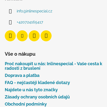
info
@
inlinespecial.cz
+420724165417
Vše o nákupu
Proč nakoupit u nás: Inlinespecial - Vaše cesta k
radosti z bruslení
Doprava a platba
FAQ - nejčastěji kladené dotazy
Najdete u nás tyto značky
Zásady ochrany osobních údajů
Obchodní podmínky