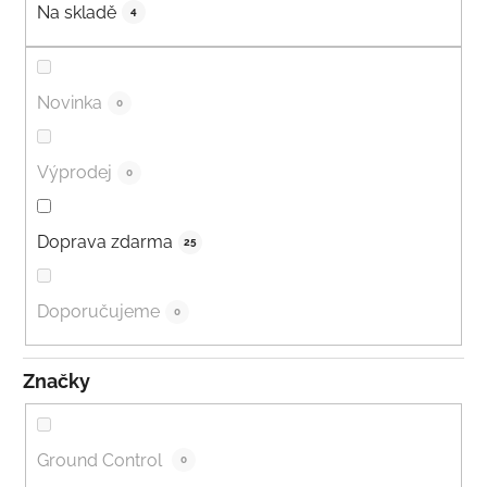
Na skladě
4
Novinka
0
Výprodej
0
Doprava zdarma
25
Doporučujeme
0
Značky
Ground Control
0