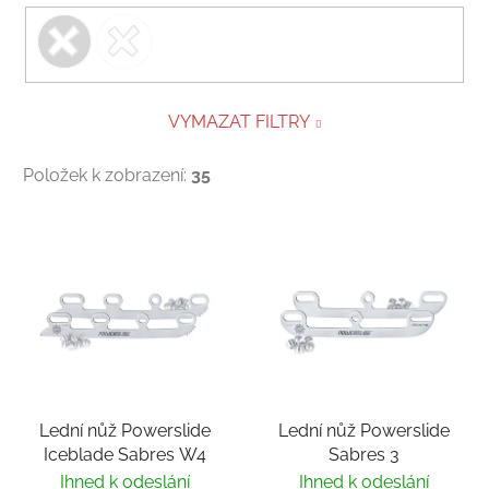
VYMAZAT FILTRY
Položek k zobrazení:
35
Výpis produktů
Lední nůž Powerslide
Lední nůž Powerslide
Iceblade Sabres W4
Sabres 3
Ihned k odeslání
Ihned k odeslání