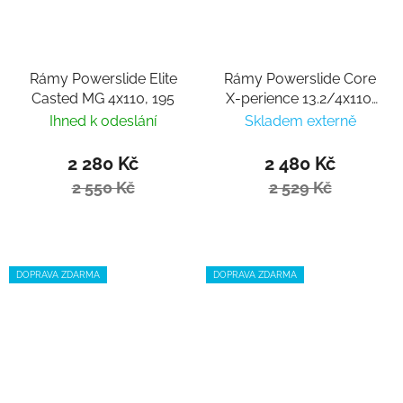
Rámy Powerslide Elite
Rámy Powerslide Core
Casted MG 4x110, 195
X-perience 13.2/4x110,
195
Ihned k odeslání
Skladem externě
2 280 Kč
2 480 Kč
2 550 Kč
2 529 Kč
DOPRAVA ZDARMA
DOPRAVA ZDARMA