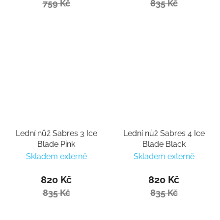
759 Kč
835 Kč
Lední nůž Sabres 3 Ice
Lední nůž Sabres 4 Ice
Blade Pink
Blade Black
Skladem externě
Skladem externě
820 Kč
820 Kč
835 Kč
835 Kč