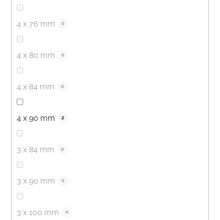
4 x 76 mm
0
4 x 80 mm
0
4 x 84 mm
0
4 x 90 mm
2
3 x 84 mm
0
3 x 90 mm
0
3 x 100 mm
0