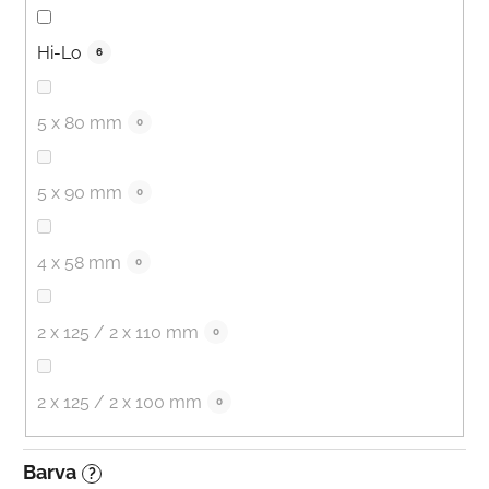
Hi-Lo
6
5 x 80 mm
0
5 x 90 mm
0
4 x 58 mm
0
2 x 125 / 2 x 110 mm
0
2 x 125 / 2 x 100 mm
0
Barva
?