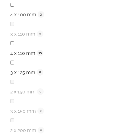
4 x 100 mm
3
3 x 110 mm
0
4 x 110 mm
15
3 x 125 mm
6
2 x 150 mm
0
3 x 150 mm
0
2 x 200 mm
0