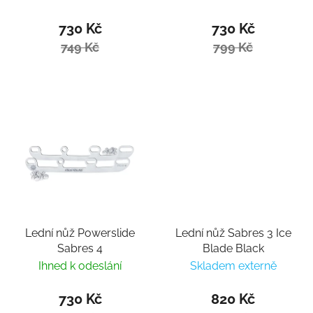
730 Kč
730 Kč
749 Kč
799 Kč
Lední nůž Powerslide
Lední nůž Sabres 3 Ice
Sabres 4
Blade Black
Ihned k odeslání
Skladem externě
730 Kč
820 Kč