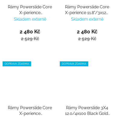
Rámy Powerslide Core
Rámy Powerslide Core
X-perience
X-perience 11.8"/3x125,
12.8"/3x110/1x100/195
195/165
Skladem externě
Skladem externě
2 480 Kč
2 480 Kč
2 529 Kč
2 529 Kč
DOPRAVA ZDARMA
DOPRAVA ZDARMA
Rámy Powerslide Core
Rámy Powerslide 3X4
X-perience
12.0/4x100 Black Gold,