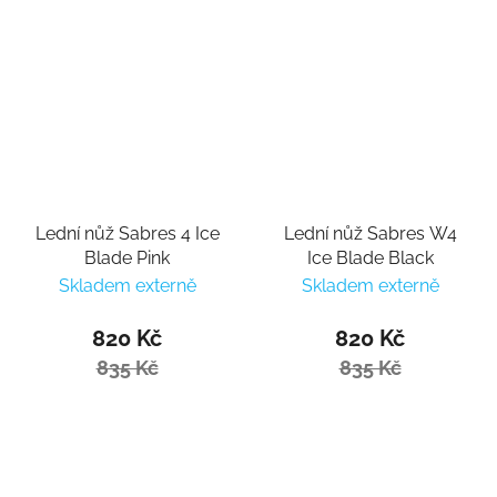
Lední nůž Sabres 4 Ice
Lední nůž Sabres W4
Blade Pink
Ice Blade Black
Skladem externě
Skladem externě
820 Kč
820 Kč
835 Kč
835 Kč