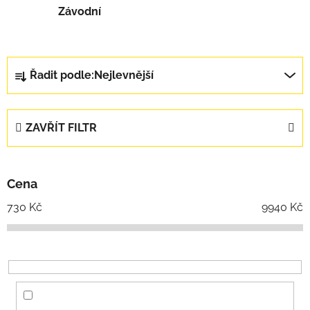
Závodní
Řazení produktů
Řadit podle:
Nejlevnější
ZAVŘÍT FILTR
Cena
730
Kč
9940
Kč