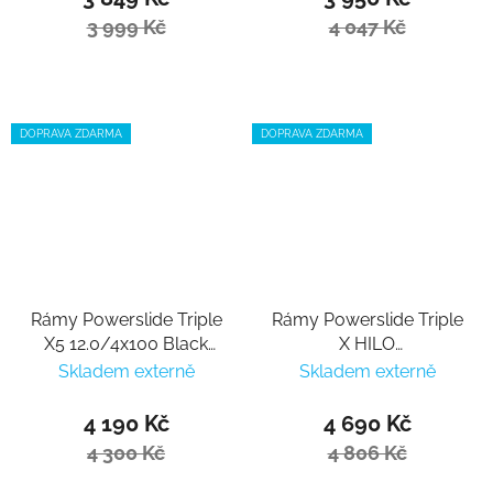
3 999 Kč
4 047 Kč
DOPRAVA ZDARMA
DOPRAVA ZDARMA
Rámy Powerslide Triple
Rámy Powerslide Triple
X5 12.0/4x100 Black
X HILO
Blue, 195
12.8/3x110/1x100, 195
Skladem externě
Skladem externě
4 190 Kč
4 690 Kč
4 300 Kč
4 806 Kč