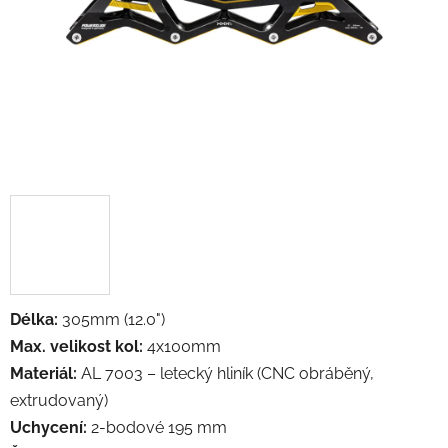
Délka:
305mm (12.0")
Max. velikost kol:
4x100mm
Materiál:
AL 7003 – letecký hliník (CNC obráběný,
extrudovaný)
Uchycení:
2-bodové 195 mm