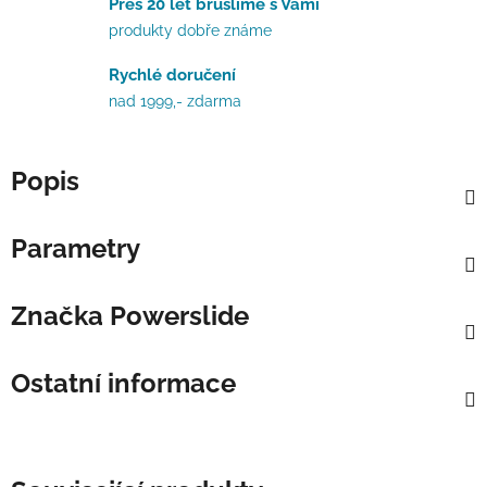
Přes 20 let bruslíme s Vámi
produkty dobře známe
Rychlé doručení
nad 1999,- zdarma
Popis
Parametry
Značka
Powerslide
Ostatní informace