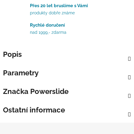
Přes 20 let bruslíme s Vámi
produkty dobře známe
Rychlé doručení
nad 1999,- zdarma
Popis
Parametry
Značka
Powerslide
Ostatní informace
Zápatí