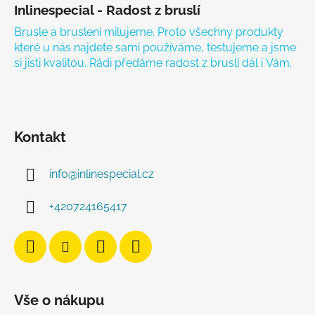
Inlinespecial - Radost z bruslí
Brusle a bruslení milujeme. Proto všechny produkty
které u nás najdete sami používáme, testujeme a jsme
si jisti kvalitou. Rádi předáme radost z bruslí dál i Vám.
Kontakt
info
@
inlinespecial.cz
+420724165417
Vše o nákupu