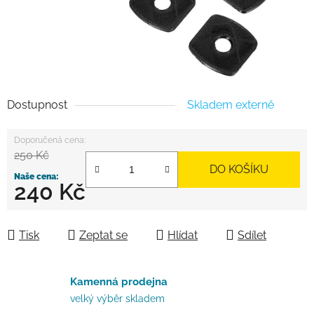
Dostupnost
Skladem externě
250 Kč
DO KOŠÍKU
240 Kč
Měrná cena:
Tisk
Zeptat se
Hlídat
Sdílet
Kamenná prodejna
velký výběr skladem