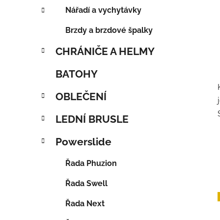
Nářadí a vychytávky
Brzdy a brzdové špalky
CHRÁNIČE A HELMY
BATOHY
OBLEČENÍ
LEDNÍ BRUSLE
Powerslide
Řada Phuzion
Řada Swell
Řada Next