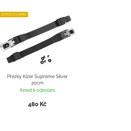
DOPORUČUJEME
Přezky Kizer Supreme Silver
20cm
Ihned k odeslání
480 Kč