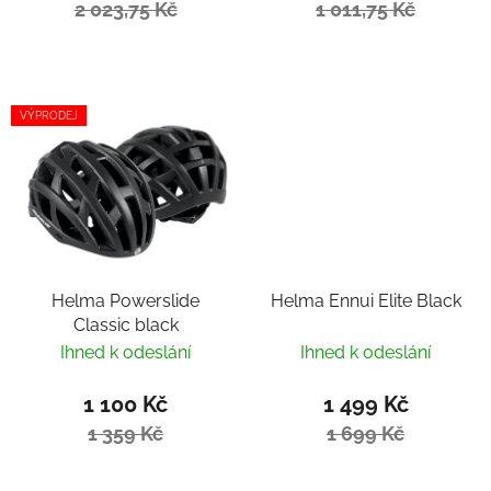
2 023,75 Kč
1 011,75 Kč
VÝPRODEJ
Helma Powerslide
Helma Ennui Elite Black
Classic black
Ihned k odeslání
Ihned k odeslání
1 100 Kč
1 499 Kč
1 359 Kč
1 699 Kč