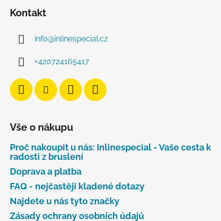
Kontakt
info
@
inlinespecial.cz
+420724165417
Vše o nákupu
Proč nakoupit u nás: Inlinespecial - Vaše cesta k
radosti z bruslení
Doprava a platba
FAQ - nejčastěji kladené dotazy
Najdete u nás tyto značky
Zásady ochrany osobních údajů