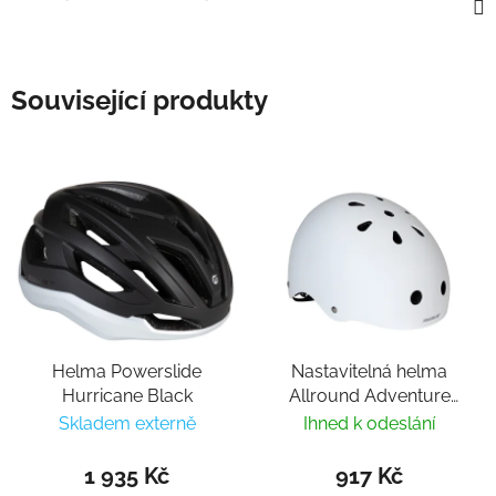
Související produkty
Helma Powerslide
Nastavitelná helma
Hurricane Black
Allround Adventure
Basic White
Skladem externě
Ihned k odeslání
1 935 Kč
917 Kč