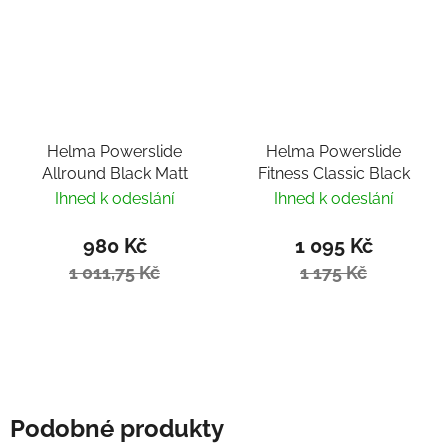
Helma Powerslide
Helma Powerslide
Allround Black Matt
Fitness Classic Black
Ihned k odeslání
Ihned k odeslání
980 Kč
1 095 Kč
1 011,75 Kč
1 175 Kč
Podobné produkty