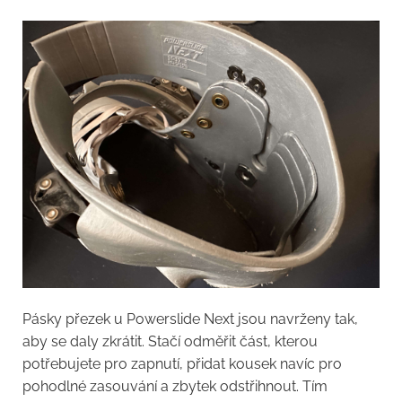
Pásky přezek u Powerslide Next jsou navrženy tak,
aby se daly zkrátit. Stačí odměřit část, kterou
potřebujete pro zapnutí, přidat kousek navíc pro
pohodlné zasouvání a zbytek odstřihnout. Tím