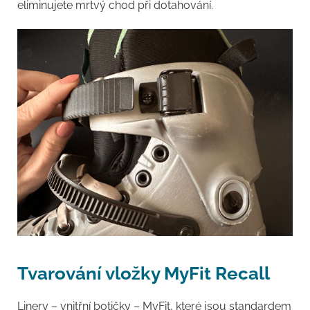
eliminujete mrtvý chod při dotahování.
Tvarování vložky MyFit Recall
Linery – vnitřní botičky – MyFit, které jsou standardem