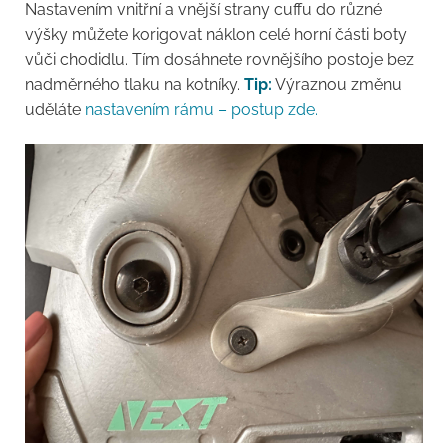
Nastavením vnitřní a vnější strany cuffu do různé
výšky můžete korigovat náklon celé horní části boty
vůči chodidlu. Tím dosáhnete rovnějšího postoje bez
nadměrného tlaku na kotníky.
Tip:
Výraznou změnu
uděláte
nastavením rámu – postup zde.