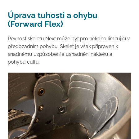
Úprava tuhosti a ohybu
(Forward Flex)
Pevnost skeletu Next může být pro někoho limitující v
předozadním pohybu. Skelet je však připraven k
snadnému uzpůsobení a usnadnění nákleku a
pohybu cuffu.