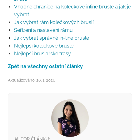
Vhodné chrániče na kolečkové inline brusle a jak je
vybrat
Jak vybrat rám kolečkových bruslí
Seřízení a nastavení rámu
Jak vybrat správné in-line brusle
Nejlepší kolečkové brusle
Nejlepší bruslařské trasy
Zpět na všechny ostatní články
Aktualizováno: 26. 1. 2026
AUTOR ČLÁNKU: