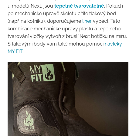
u modelů Next, jsou
tepelně tvarovatelné
. Pokud i
po mechanické úpravě skeletu cítíte tlakový bod
(např. na kotníku), doporučujeme
liner
vypéct. Tato
kombinace mechanické úpravy plastu a tepelného
tvarování vložky vytvoří z bruslí Next botičku na míru.
S takovými body vám také mohou pomoci
návleky
MY FIT.