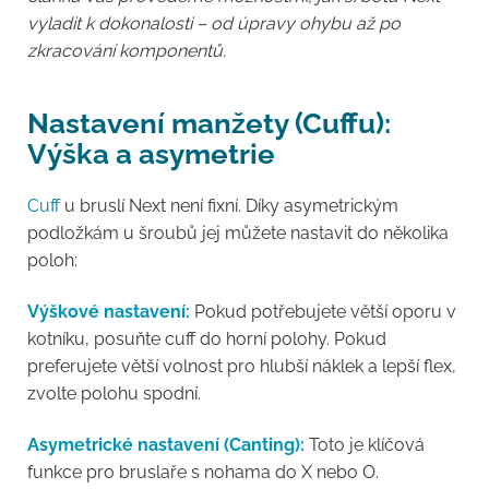
vyladit k dokonalosti – od úpravy ohybu až po
zkracování komponentů.
Nastavení manžety (Cuffu):
Výška a asymetrie
Cuff
u bruslí Next není fixní. Díky asymetrickým
podložkám u šroubů jej můžete nastavit do několika
poloh:
Výškové nastavení:
Pokud potřebujete větší oporu v
kotníku, posuňte cuff do horní polohy. Pokud
preferujete větší volnost pro hlubší náklek a lepší flex,
zvolte polohu spodní.
Asymetrické nastavení (Canting):
Toto je klíčová
funkce pro bruslaře s nohama do X nebo O.