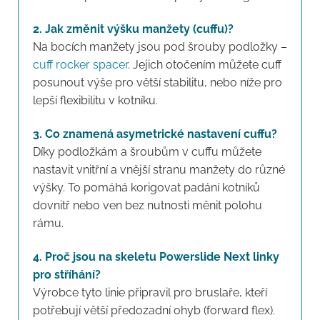
2. Jak změnit výšku manžety (cuffu)?
Na bocích manžety jsou pod šrouby podložky –
cuff rocker spacer
. Jejich otočením můžete cuff
posunout výše pro větší stabilitu, nebo níže pro
lepší flexibilitu v kotníku.
3. Co znamená asymetrické nastavení cuffu?
Díky podložkám a šroubům v cuffu můžete
nastavit vnitřní a vnější stranu manžety do různé
výšky. To pomáhá korigovat padání kotníků
dovnitř nebo ven bez nutnosti měnit polohu
rámu.
4. Proč jsou na skeletu Powerslide Next linky
pro stříhání?
Výrobce tyto linie připravil pro bruslaře, kteří
potřebují větší předozadní ohyb (forward flex).