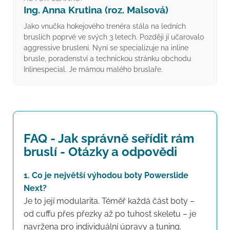
Ing. Anna Krutina (roz. Malsová)
Jako vnučka hokejového trenéra stála na ledních
bruslích poprvé ve svých 3 letech. Později jí učarovalo
aggressive bruslení. Nyní se specializuje na inline
brusle, poradenství a technickou stránku obchodu
Inlinespecial. Je mámou malého bruslaře.
FAQ - Jak správně seřídit rám
bruslí - Otázky a odpovědi
1. Co je největší výhodou boty Powerslide
Next?
Je to její modularita. Téměř každá část boty –
od cuffu přes přezky až po tuhost skeletu – je
navržena pro individuální úpravy a tuning.