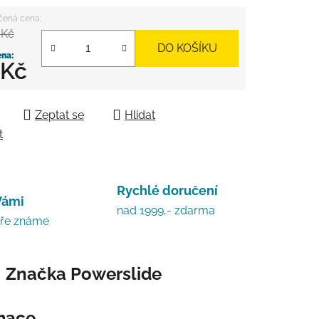
 Kč
DO KOŠÍKU
 Kč
 cena:
Zeptat se
Hlídat
t
Rychlé doručení
Vámi
nad 1999,- zdarma
bře známe
Značka
Powerslide
rmace