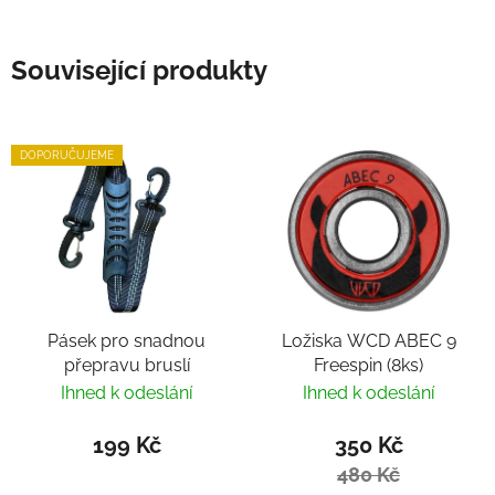
Související produkty
DOPORUČUJEME
Pásek pro snadnou
Ložiska WCD ABEC 9
přepravu bruslí
Freespin (8ks)
Ihned k odeslání
Ihned k odeslání
199 Kč
350 Kč
480 Kč