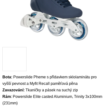
Bota: 
Powerslide Pheme
s přídavkem sklolaminátu
pro
vyšší pevnost a Myfit Recall paměťová pěna
Zavazování: 
Tkaničky a pásek na suchý zip
Rám
: 
Powerslide Elite casted Aluminium, Trinity 3x100mm
(231mm)