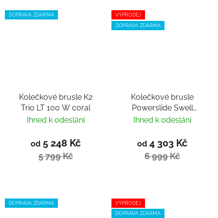
DOPRAVA ZDARMA
VÝPRODEJ
DOPRAVA ZDARMA
Kolečkové brusle K2
Kolečkové brusle
Trio LT 100 W coral
Powerslide Swell
Electric Pink 100 Trinity
Ihned k odeslání
Ihned k odeslání
5 248 Kč
4 303 Kč
od
od
5 799 Kč
6 999 Kč
DOPRAVA ZDARMA
VÝPRODEJ
DOPRAVA ZDARMA