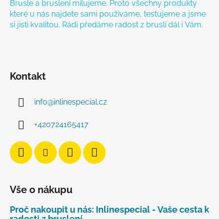
Brusle a bruslení milujeme. Proto všechny produkty
které u nás najdete sami používáme, testujeme a jsme
si jisti kvalitou. Rádi předáme radost z bruslí dál i Vám.
Kontakt
info
@
inlinespecial.cz
+420724165417
Vše o nákupu
Proč nakoupit u nás: Inlinespecial - Vaše cesta k
radosti z bruslení