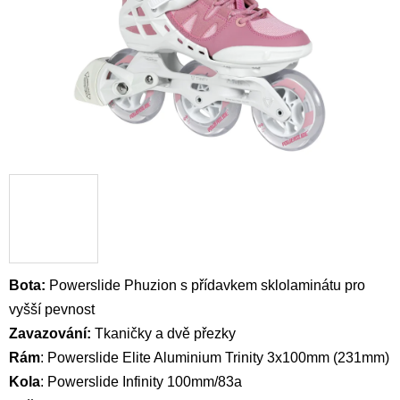
Bota:
Powerslide Phuzion s přídavkem sklolaminátu pro
vyšší pevnost
Zavazování:
Tkaničky a dvě přezky
Rám
:
Powerslide Elite Aluminium Trinity 3x100mm (231mm)
Kola
:
Powerslide Infinity 100mm/83a