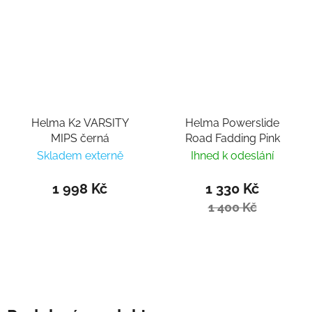
Helma K2 VARSITY
Helma Powerslide
MIPS černá
Road Fadding Pink
Skladem externě
Ihned k odeslání
1 998 Kč
1 330 Kč
1 400 Kč