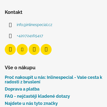
Kontakt
info
@
inlinespecial.cz
+420724165417
Vše o nákupu
Proč nakoupit u nás: Inlinespecial - Vaše cesta k
radosti z bruslení
Doprava a platba
FAQ - nejčastěji kladené dotazy
Najdete u nás tyto značky