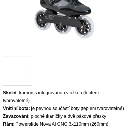
Skelet:
karbon s integrovanou vložkou (teplem
tvarovatelné)
Vnitřní bota:
je pevnou
součástí boty (
teplem tvarovatelné)
Zavazování:
ploché tkaničky a dvě pákové přezky
Rám
:
Powerslide Nova Al CNC 3x110mm (
260mm)