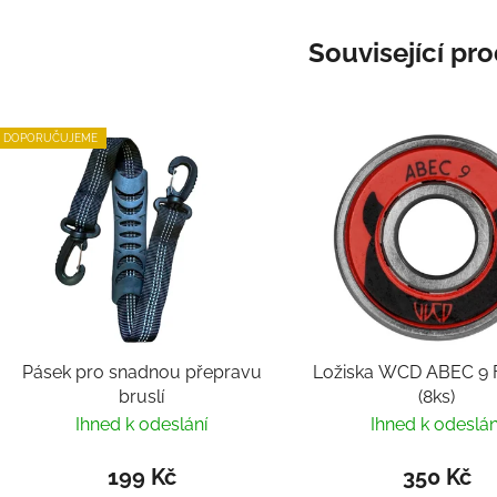
Související pr
DOPORUČUJEME
Pásek pro snadnou přepravu
Ložiska WCD ABEC 9 F
bruslí
(8ks)
Ihned k odeslání
Ihned k odeslán
199 Kč
350 Kč