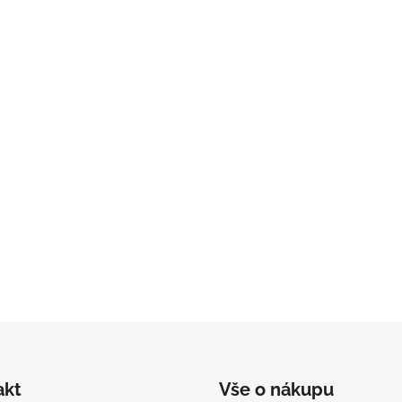
akt
Vše o nákupu