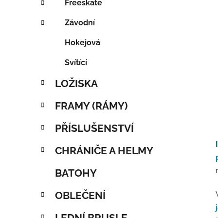
Freeskate
Závodní
Hokejová
Svítící
LOŽISKA
FRAMY (RÁMY)
PŘÍSLUŠENSTVÍ
CHRÁNIČE A HELMY
BATOHY
OBLEČENÍ
LEDNÍ BRUSLE