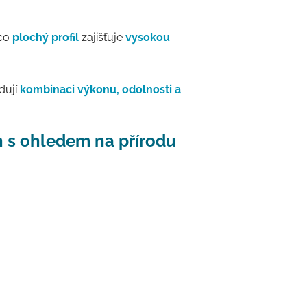
mco
plochý profil
zajišťuje
vysokou
dují
kombinaci výkonu, odolnosti a
 s ohledem na přírodu