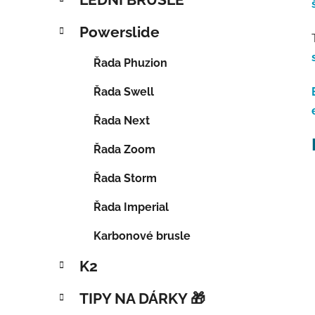
Powerslide
Řada Phuzion
Řada Swell
Řada Next
Řada Zoom
Řada Storm
Řada Imperial
Karbonové brusle
K2
TIPY NA DÁRKY 🎁