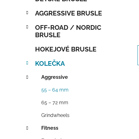
AGGRESSIVE BRUSLE
OFF-ROAD / NORDIC
BRUSLE
HOKEJOVÉ BRUSLE
KOLEČKA
Aggressive
55 – 64 mm
65 – 72 mm
Grindwheels
Fitness