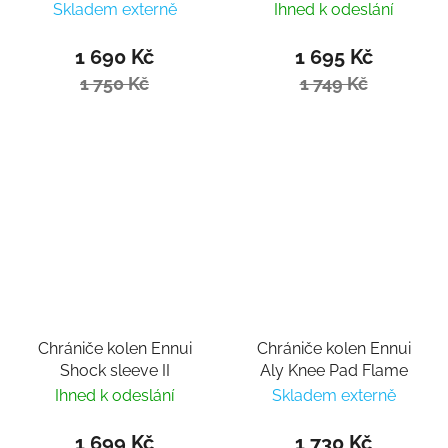
Skladem externě
Ihned k odeslání
1 690 Kč
1 695 Kč
1 750 Kč
1 749 Kč
Chrániče kolen Ennui
Chrániče kolen Ennui
Shock sleeve II
Aly Knee Pad Flame
Ihned k odeslání
Skladem externě
1 699 Kč
1 730 Kč