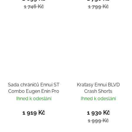
1 746 Kč
1 799 Kč
Sada chráničů Ennui ST
Kraťasy Ennui BLVD
Combo Eugen Enin Pro
Crash Shorts
Ihned k odeslání
Ihned k odeslání
1 919 Kč
1 930 Kč
1 999 Kč