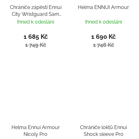
Chrániče zápěstí Ennui
Helma ENNUI Armour
City Wristguard Sam
Crofts
Ihned k odeslání
Ihned k odeslání
1 685 Kč
1 690 Kč
1 749 Kč
1 746 Kč
Helma Ennui Armour
Chrániče loktů Ennui
Nicoly Pro
Shock sleeve Pro