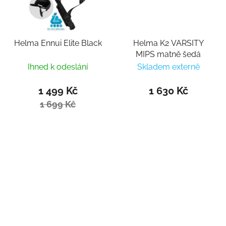
Helma Ennui Elite Black
Helma K2 VARSITY
MIPS matně šedá
Ihned k odeslání
Skladem externě
1 499 Kč
1 630 Kč
1 699 Kč