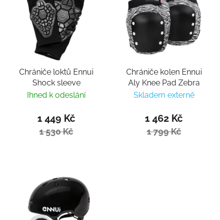
Chrániče loktů Ennui
Chrániče kolen Ennui
Shock sleeve
Aly Knee Pad Zebra
Ihned k odeslání
Skladem externě
1 449 Kč
1 462 Kč
1 530 Kč
1 799 Kč