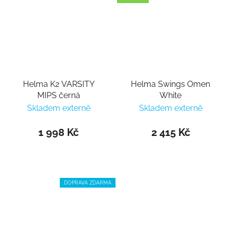
Helma K2 VARSITY
Helma Swings Omen
MIPS černá
White
Skladem externě
Skladem externě
1 998 Kč
2 415 Kč
DOPRAVA ZDARMA