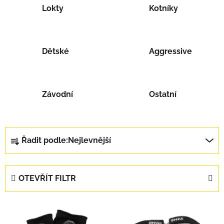
Lokty
Kotníky
Dětské
Aggressive
Závodní
Ostatní
Řazení produktů
Řadit podle:
Nejlevnější
OTEVŘÍT FILTR
Výpis produktů