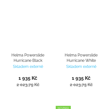
Helma Powerslide
Helma Powerslide
Hurricane Black
Hurricane White
Skladem externě
Skladem externě
1 935 Kč
1 935 Kč
2 023,75 Kč
2 023,75 Kč
NOVINKA