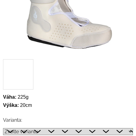
Váha:
225g
Výška:
20cm
Varianta: