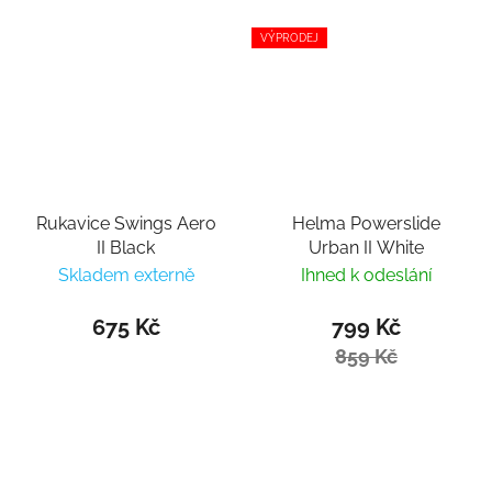
VÝPRODEJ
Rukavice Swings Aero
Helma Powerslide
II Black
Urban II White
Skladem externě
Ihned k odeslání
675 Kč
799 Kč
859 Kč