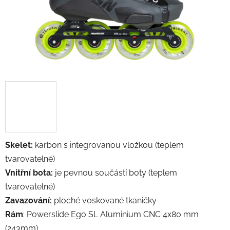
Skelet:
karbon s integrovanou vložkou (teplem
tvarovatelné)
Vnitřní bota:
je pevnou
součástí boty (
teplem
tvarovatelné)
Zavazování:
ploché voskované tkaničky
Rám
:
Powerslide Ego SL Aluminium CNC 4x80 mm
(243mm)