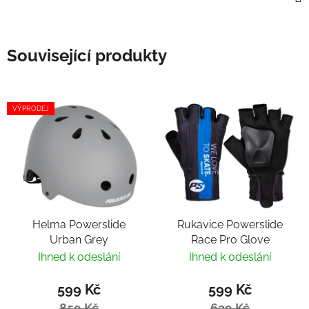
Související produkty
VÝPRODEJ
Helma Powerslide
Rukavice Powerslide
Urban Grey
Race Pro Glove
Ihned k odeslání
Ihned k odeslání
599 Kč
599 Kč
859 Kč
629 Kč