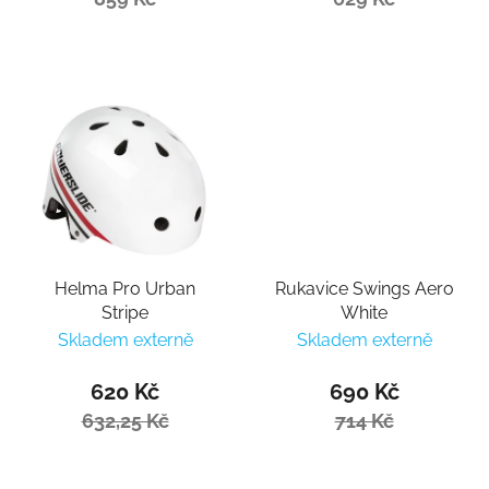
Helma Pro Urban
Rukavice Swings Aero
Stripe
White
Skladem externě
Skladem externě
620 Kč
690 Kč
632,25 Kč
714 Kč