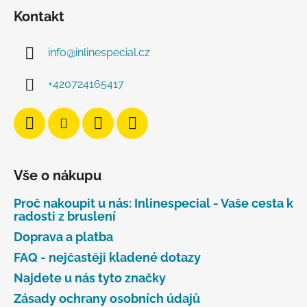
Kontakt
info
@
inlinespecial.cz
+420724165417
Vše o nákupu
Proč nakoupit u nás: Inlinespecial - Vaše cesta k
radosti z bruslení
Doprava a platba
FAQ - nejčastěji kladené dotazy
Najdete u nás tyto značky
Zásady ochrany osobních údajů