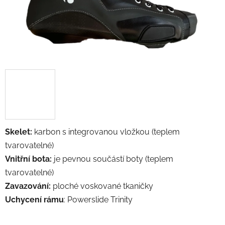
Skelet:
karbon s integrovanou vložkou (teplem
tvarovatelné)
Vnitřní bota:
je pevnou
součástí boty (
teplem
tvarovatelné)
Zavazování:
ploché voskované tkaničky
Uchycení rámu
:
Powerslide Trinity