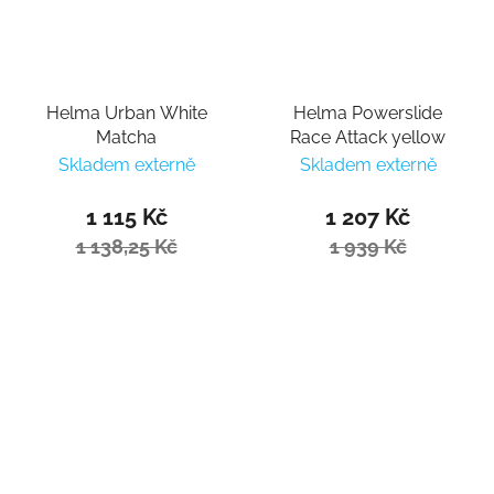
Helma Urban White
Helma Powerslide
Matcha
Race Attack yellow
Skladem externě
Skladem externě
1 115 Kč
1 207 Kč
1 138,25 Kč
1 939 Kč