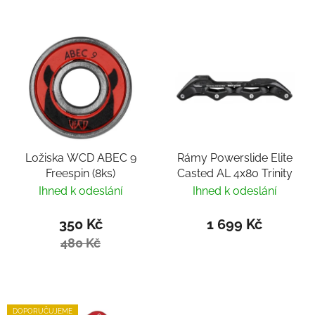
Ložiska WCD ABEC 9
Rámy Powerslide Elite
Freespin (8ks)
Casted AL 4x80 Trinity
Ihned k odeslání
Ihned k odeslání
350 Kč
1 699 Kč
480 Kč
DOPORUČUJEME