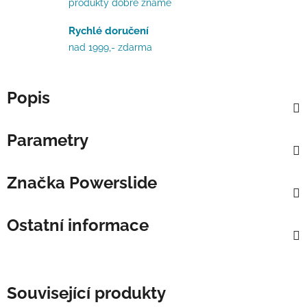
produkty dobře známe
Rychlé doručení
nad 1999,- zdarma
Popis
Parametry
Značka
Powerslide
Ostatní informace
Související produkty