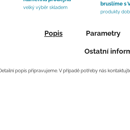
bruslíme s 
velký výběr skladem
produkty do
Popis
Parametry
Ostatní info
Detailní popis připravujeme. V případě potřeby nás kontaktujt