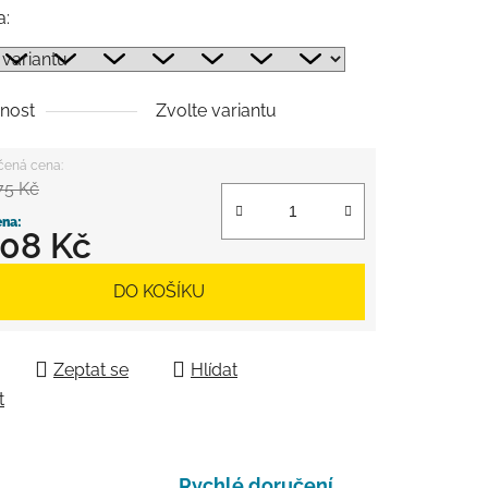
a:
nost
Zvolte variantu
75 Kč
008 Kč
 cena:
DO KOŠÍKU
Zeptat se
Hlídat
t
Rychlé doručení