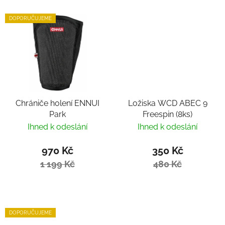
DOPORUČUJEME
Chrániče holení ENNUI
Ložiska WCD ABEC 9
Park
Freespin (8ks)
Ihned k odeslání
Ihned k odeslání
970 Kč
350 Kč
1 199 Kč
480 Kč
DOPORUČUJEME