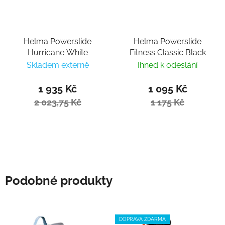
Helma Powerslide
Helma Powerslide
Hurricane White
Fitness Classic Black
Skladem externě
Ihned k odeslání
1 935 Kč
1 095 Kč
2 023,75 Kč
1 175 Kč
Podobné produkty
DOPRAVA ZDARMA