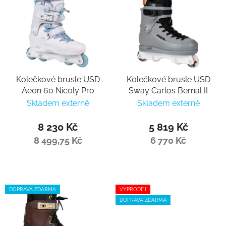
Kolečkové brusle USD
Kolečkové brusle USD
Aeon 60 Nicoly Pro
Sway Carlos Bernal II
Skladem externě
Skladem externě
8 230 Kč
5 819 Kč
8 499,75 Kč
6 770 Kč
DOPRAVA ZDARMA
VÝPRODEJ
DOPRAVA ZDARMA