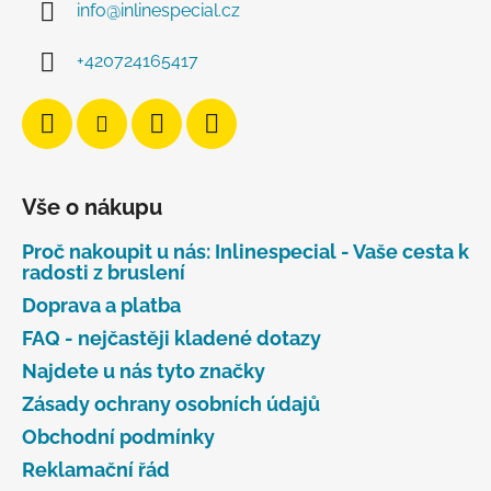
info
@
inlinespecial.cz
+420724165417
Vše o nákupu
Proč nakoupit u nás: Inlinespecial - Vaše cesta k
radosti z bruslení
Doprava a platba
FAQ - nejčastěji kladené dotazy
Najdete u nás tyto značky
Zásady ochrany osobních údajů
Obchodní podmínky
Reklamační řád