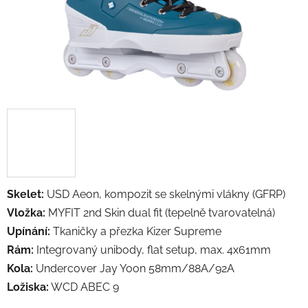
Skelet:
USD Aeon, kompozit se skelnými vlákny (GFRP)
Vložka:
MYFIT 2nd Skin dual fit (tepelně tvarovatelná)
Upínání:
Tkaničky a přezka Kizer Supreme
Rám:
Integrovaný unibody, flat setup, max. 4x61mm
Kola:
Undercover Jay Yoon 58mm/88A/92A
Ložiska:
WCD ABEC 9