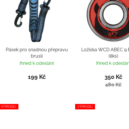
Pásek pro snadnou přepravu
Ložiska WCD ABEC 9 F
bruslí
(8ks)
Ihned k odeslání
Ihned k odeslán
199 Kč
350 Kč
480 Kč
VÝPRODEJ
VÝPRODEJ