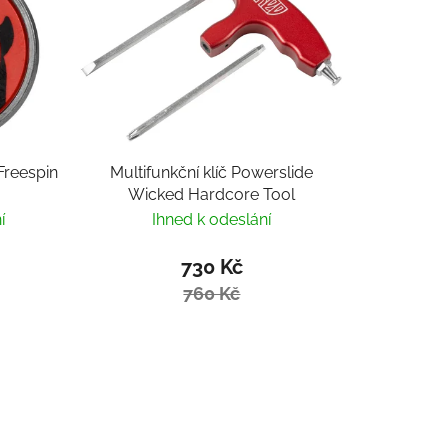
reespin
Multifunkční klíč Powerslide
Wicked Hardcore Tool
í
Ihned k odeslání
730 Kč
760 Kč