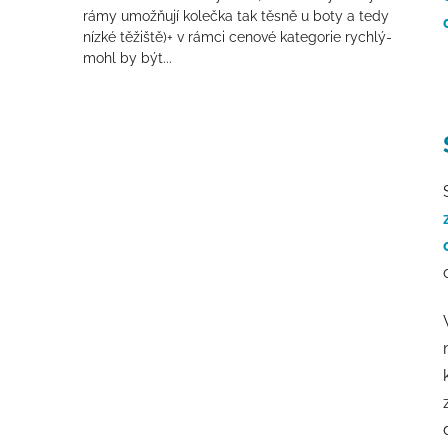
rámy umožňují kolečka tak těsně u boty a tedy
nízké těžiště)+ v rámci cenové kategorie rychlý-
mohl by být...