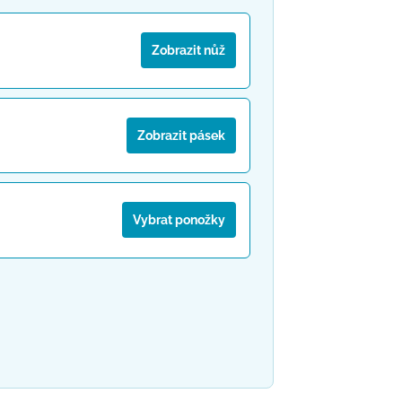
Zobrazit nůž
Zobrazit pásek
Vybrat ponožky