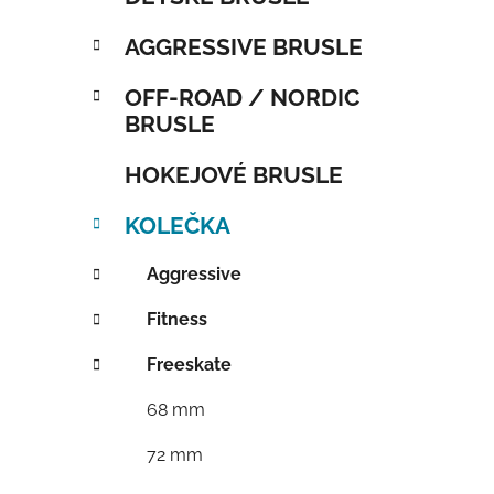
AGGRESSIVE BRUSLE
OFF-ROAD / NORDIC
BRUSLE
HOKEJOVÉ BRUSLE
KOLEČKA
Aggressive
Fitness
Freeskate
68 mm
72 mm