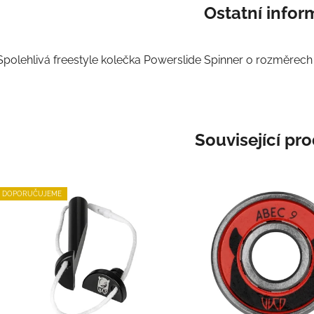
Ostatní info
Spolehlivá freestyle kolečka Powerslide Spinner o rozměrech
Související pr
DOPORUČUJEME