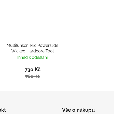
Multifunkční klíč Powerslide
Wicked Hardcore Tool
Ihned k odeslání
730 Kč
760 Kč
akt
Vše o nákupu