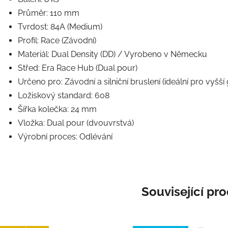
Průměr: 110 mm
Tvrdost: 84A (Medium)
Profil: Race (Závodní)
Materiál: Dual Density (DD) / Vyrobeno v Německu
Střed: Era Race Hub (Dual pour)
Určeno pro: Závodní a silniční bruslení (ideální pro vyšší 
Ložiskový standard: 608
Šířka kolečka: 24 mm
Vložka: Dual pour (dvouvrstvá)
Výrobní proces: Odlévání
Související pr