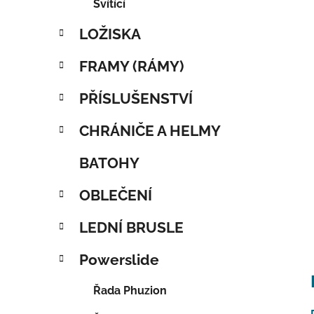
Svítící
LOŽISKA
FRAMY (RÁMY)
PŘÍSLUŠENSTVÍ
CHRÁNIČE A HELMY
BATOHY
OBLEČENÍ
LEDNÍ BRUSLE
Powerslide
Řada Phuzion