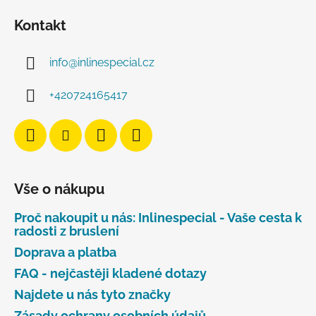
Kontakt
info
@
inlinespecial.cz
+420724165417
Vše o nákupu
Proč nakoupit u nás: Inlinespecial - Vaše cesta k
radosti z bruslení
Doprava a platba
FAQ - nejčastěji kladené dotazy
Najdete u nás tyto značky
Zásady ochrany osobních údajů