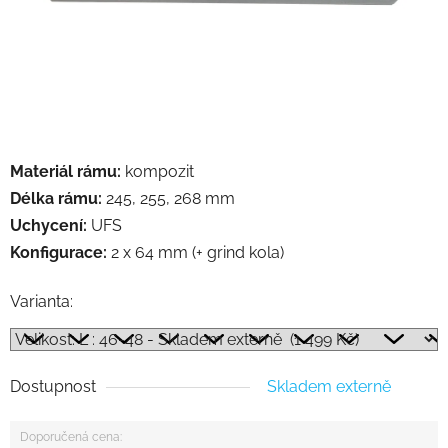
Materiál rámu:
kompozit
Délka rámu:
245, 255, 268 mm
Uchycení:
UFS
Konfigurace:
2 x 64 mm (+ grind kola)
Varianta:
Dostupnost
Skladem externě