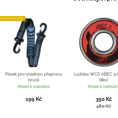
DOPORUČUJEME
Pásek pro snadnou přepravu
Ložiska WCD ABEC 9 F
bruslí
(8ks)
Ihned k odeslání
Ihned k odeslán
199 Kč
350 Kč
480 Kč