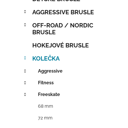
AGGRESSIVE BRUSLE
OFF-ROAD / NORDIC
BRUSLE
HOKEJOVÉ BRUSLE
KOLEČKA
Aggressive
Fitness
Freeskate
68 mm
72 mm