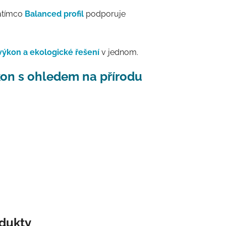
zatímco
Balanced profil
podporuje
výkon a ekologické řešení
v jednom.
on s ohledem na přírodu
odukty