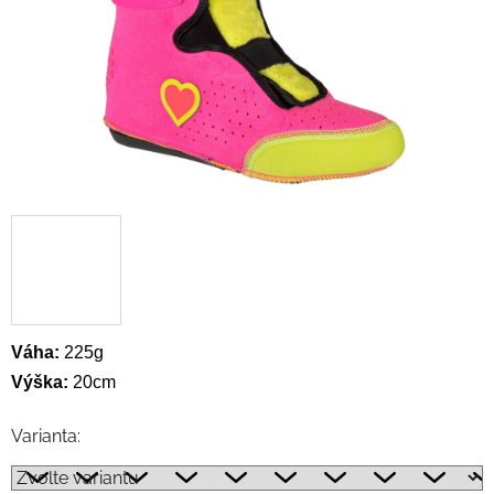
Váha:
225g
Výška:
20cm
Varianta: