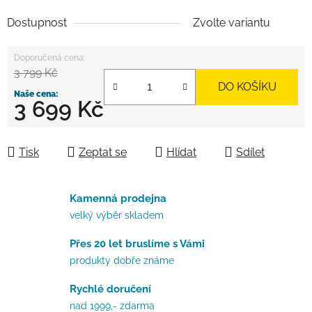
Dostupnost
Zvolte variantu
3 799 Kč
DO KOŠÍKU
3 699 Kč
Měrná cena:
Tisk
Zeptat se
Hlídat
Sdílet
Kamenná prodejna
velký výběr skladem
Přes 20 let bruslíme s Vámi
produkty dobře známe
Rychlé doručení
nad 1999,- zdarma