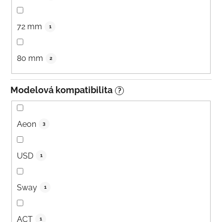
72 mm
1
80 mm
2
Modelová kompatibilita
?
Aeon
3
USD
1
Sway
1
ACT
1