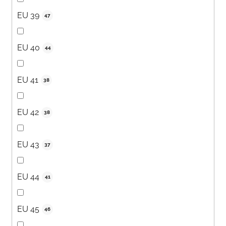
EU 39
47
EU 40
44
EU 41
38
EU 42
38
EU 43
37
EU 44
41
EU 45
46