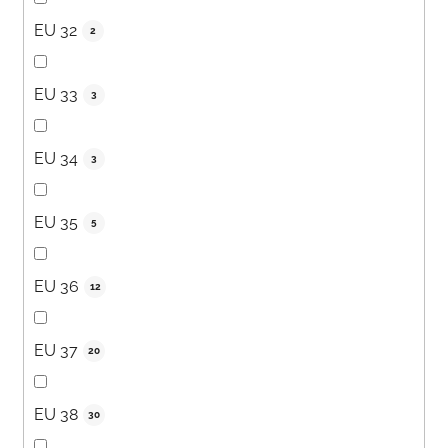
EU 32
2
EU 33
3
EU 34
3
EU 35
5
EU 36
12
EU 37
20
EU 38
30