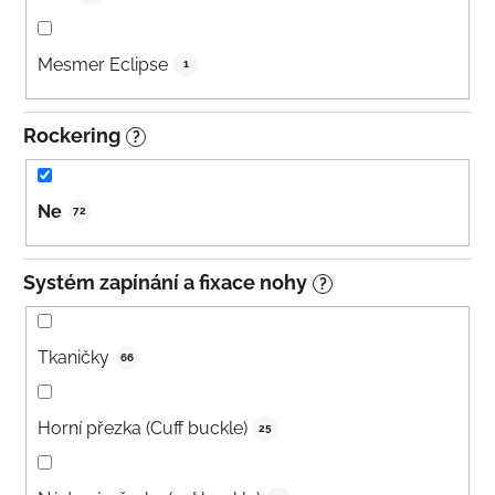
Mesmer Eclipse
1
Rockering
?
Ne
72
Systém zapínání a fixace nohy
?
Tkaničky
66
Horní přezka (Cuff buckle)
25