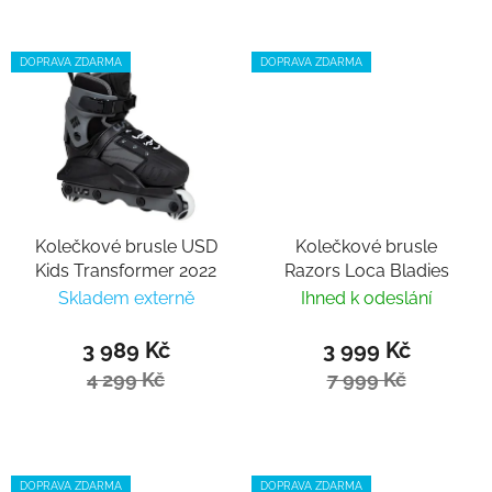
DOPRAVA ZDARMA
DOPRAVA ZDARMA
Kolečkové brusle USD
Kolečkové brusle
Kids Transformer 2022
Razors Loca Bladies
Skladem externě
Ihned k odeslání
3 989 Kč
3 999 Kč
4 299 Kč
7 999 Kč
DOPRAVA ZDARMA
DOPRAVA ZDARMA