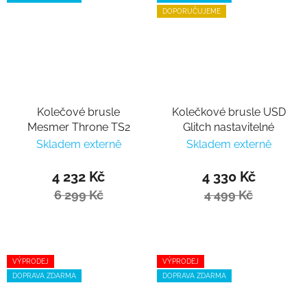
DOPORUČUJEME
Kolečové brusle
Kolečkové brusle USD
Mesmer Throne TS2
Glitch nastavitelné
Skladem externě
Skladem externě
4 232 Kč
4 330 Kč
6 299 Kč
4 499 Kč
VÝPRODEJ
VÝPRODEJ
DOPRAVA ZDARMA
DOPRAVA ZDARMA