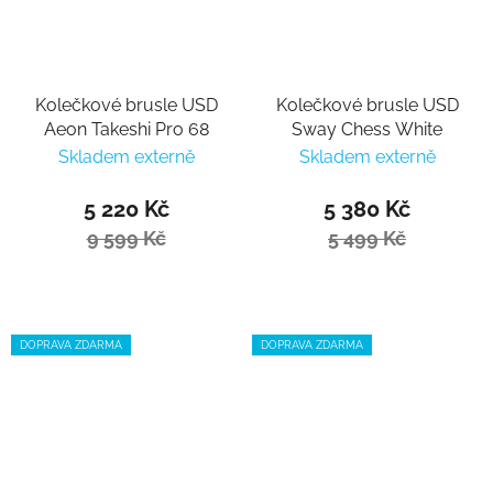
Kolečkové brusle USD
Kolečkové brusle USD
Aeon Takeshi Pro 68
Sway Chess White
Skladem externě
Skladem externě
5 220 Kč
5 380 Kč
9 599 Kč
5 499 Kč
DOPRAVA ZDARMA
DOPRAVA ZDARMA