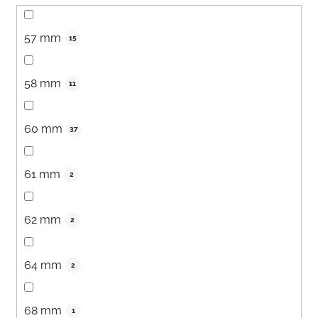
57 mm
15
58 mm
11
60 mm
37
61 mm
2
62 mm
2
64 mm
2
68 mm
1