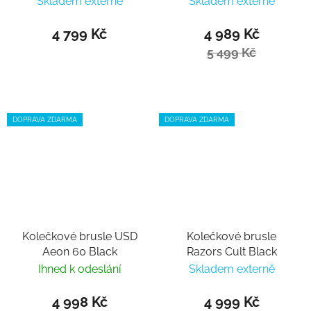
Skladem externě
Skladem externě
4 799 Kč
4 989 Kč
5 499 Kč
DOPRAVA ZDARMA
DOPRAVA ZDARMA
Kolečkové brusle USD
Kolečkové brusle
Aeon 60 Black
Razors Cult Black
Ihned k odeslání
Skladem externě
4 998 Kč
4 999 Kč