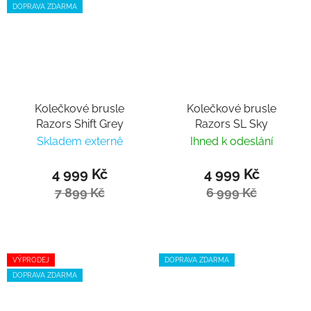
DOPRAVA ZDARMA
Kolečkové brusle
Kolečkové brusle
Razors Shift Grey
Razors SL Sky
Skladem externě
Ihned k odeslání
4 999 Kč
4 999 Kč
7 899 Kč
6 999 Kč
VÝPRODEJ
DOPRAVA ZDARMA
DOPRAVA ZDARMA