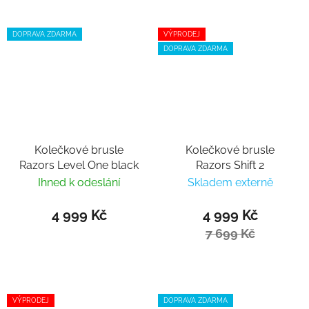
DOPRAVA ZDARMA
VÝPRODEJ
DOPRAVA ZDARMA
Kolečkové brusle
Kolečkové brusle
Razors Level One black
Razors Shift 2
Ihned k odeslání
Skladem externě
4 999 Kč
4 999 Kč
7 699 Kč
VÝPRODEJ
DOPRAVA ZDARMA