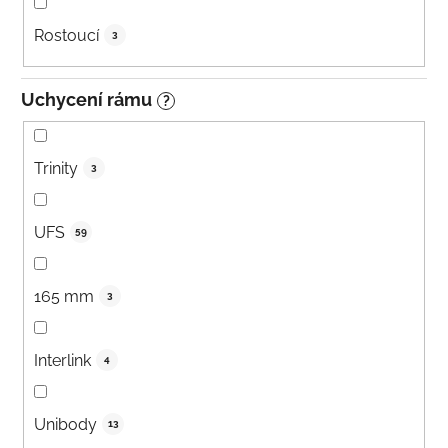
Rostoucí
3
Uchycení rámu
?
Trinity
3
UFS
59
165 mm
3
Interlink
4
Unibody
13