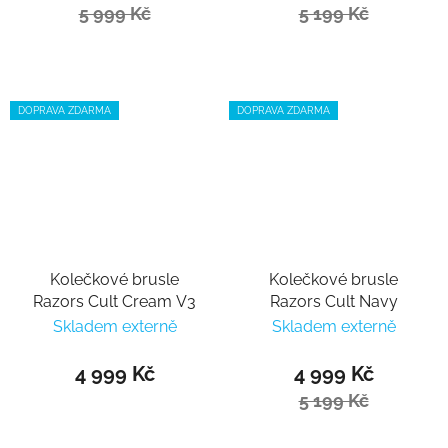
5 999 Kč
5 199 Kč
DOPRAVA ZDARMA
DOPRAVA ZDARMA
Kolečkové brusle
Kolečkové brusle
Razors Cult Cream V3
Razors Cult Navy
Skladem externě
Skladem externě
4 999 Kč
4 999 Kč
5 199 Kč