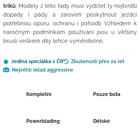
triků
. Modely z této řady musí vydržet ty nejtvrdší
dopady i pády a zároveň poskytnout jezdci
potřebnou oporu, ochranu i pohodlí. Vzhledem k
náročným podmínkám používání jsou u většiny
bruslí veškeré díly lehce vyměnitelné.
Jediná speciálka v ČR
Zkušenosti přes 20 let
Největší sklad aggressive
Kompletní
Pouze bota
Powerblading
Dětské