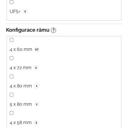
UFS+
2
Konfigurace rámu
?
4 x 60 mm
57
4 x 72 mm
2
4 x 80 mm
1
5 x 80 mm
1
4 x 58 mm
3