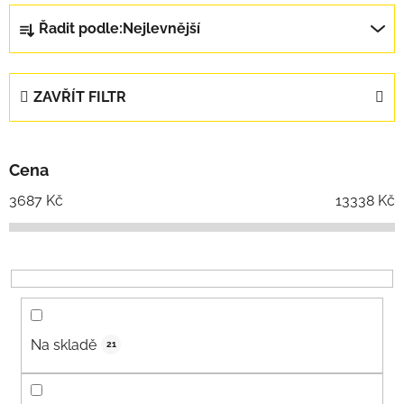
Řazení produktů
Řadit podle:
Nejlevnější
ZAVŘÍT FILTR
Cena
3687
Kč
13338
Kč
Na skladě
21