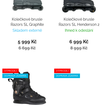
Kolečkové brusle
Kolečkové brusle
Razors SL Graphite
Razors SL Henderson 2
Skladem externě
Ihned k odeslání
5 999 Kč
6 999 Kč
6 699 Kč
8 999 Kč
VÝPRODEJ
VÝPRODEJ
DOPRAVA ZDARMA
DOPRAVA ZDARMA