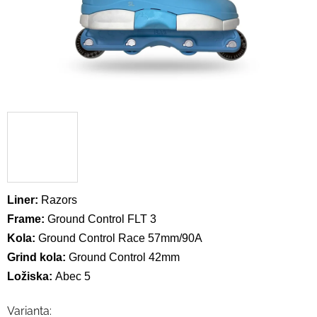
Liner:
Razors
Frame:
Ground Control FLT 3
Kola:
Ground Control Race 57mm/90A
Grind kola:
Ground Control 42mm
Ložiska:
Abec 5
Varianta: