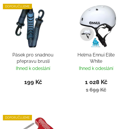
DOPORUČUJEME
Pásek pro snadnou
Helma Ennui Elite
přepravu bruslí
White
Ihned k odeslání
Ihned k odeslání
199 Kč
1 028 Kč
1 699 Kč
DOPORUČUJEME