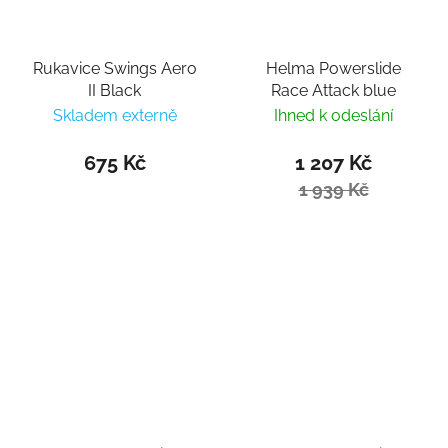
Rukavice Swings Aero
Helma Powerslide
II Black
Race Attack blue
Skladem externě
Ihned k odeslání
675 Kč
1 207 Kč
1 939 Kč