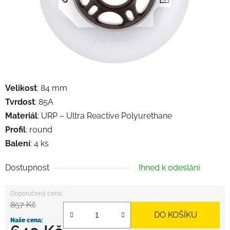
Velikost
: 84 mm
Tvrdost
: 85A
Materiál
: URP – Ultra Reactive Polyurethane
Profil
: round
Balení
: 4 ks
Dostupnost
Ihned k odeslání
857 Kč
DO KOŠÍKU