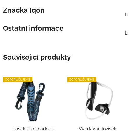
Značka
Iqon
Ostatní informace
Související produkty
DOPORUČUJEME
DOPORUČUJEME
Pásek pro snadnou
Vyndavač ložisek