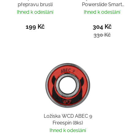
přepravu bruslí
Powerslide Smart
Bearing Remover by
Ihned k odeslání
Ihned k odeslání
Villy
199 Kč
304 Kč
330 Kč
Ložiska WCD ABEC 9
Freespin (8ks)
Ihned k odeslání