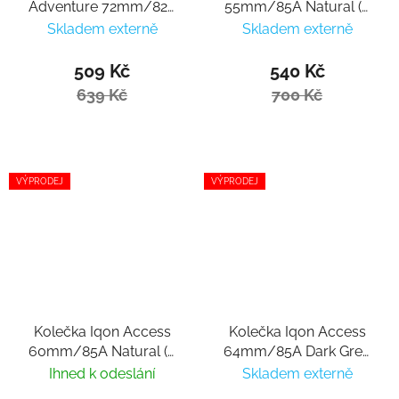
Adventure 72mm/82a
55mm/85A Natural (4
(4ks)
ks)
Skladem externě
Skladem externě
509 Kč
540 Kč
639 Kč
700 Kč
VÝPRODEJ
VÝPRODEJ
Kolečka Iqon Access
Kolečka Iqon Access
60mm/85A Natural (4
64mm/85A Dark Grey
ks)
(4 ks)
Ihned k odeslání
Skladem externě