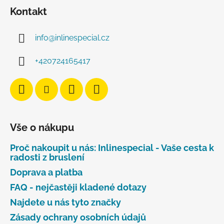
Kontakt
info
@
inlinespecial.cz
+420724165417
Vše o nákupu
Proč nakoupit u nás: Inlinespecial - Vaše cesta k
radosti z bruslení
Doprava a platba
FAQ - nejčastěji kladené dotazy
Najdete u nás tyto značky
Zásady ochrany osobních údajů