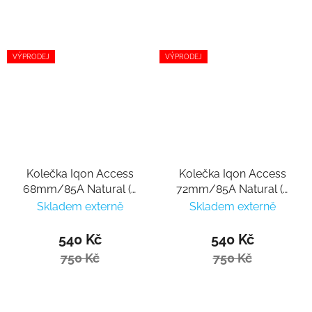
VÝPRODEJ
VÝPRODEJ
Kolečka Iqon Access
Kolečka Iqon Access
68mm/85A Natural (4
72mm/85A Natural (4
ks)
ks)
Skladem externě
Skladem externě
540 Kč
540 Kč
750 Kč
750 Kč