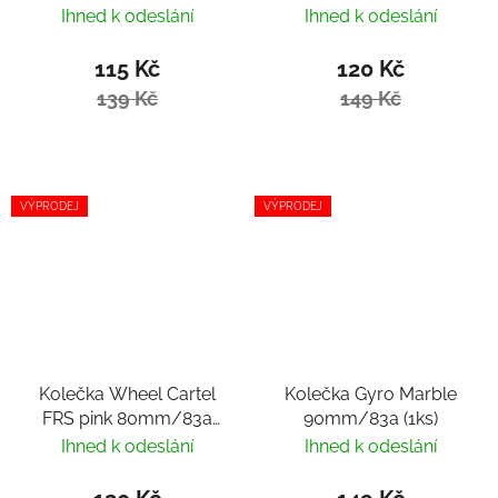
(1ks)
Ihned k odeslání
Ihned k odeslání
115 Kč
120 Kč
139 Kč
149 Kč
VÝPRODEJ
VÝPRODEJ
Kolečka Wheel Cartel
Kolečka Gyro Marble
FRS pink 80mm/83a
90mm/83a (1ks)
(1ks)
Ihned k odeslání
Ihned k odeslání