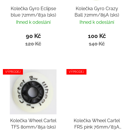
Kolečka Gyro Eclipse
Kolečka Gyro Crazy
blue 72mm/83a (1ks)
Ball 72mm/85A (1ks)
Ihned k odeslání
Ihned k odeslání
90 Kč
100 Kč
120 Kč
140 Kč
VÝPRODEJ
VÝPRODEJ
Kolečka Wheel Cartel
Kolečka Wheel Cartel
TFS 80mm/85a (1ks)
FRS pink 76mm/83A