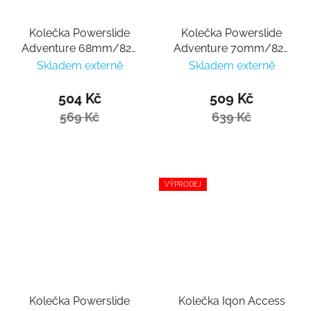
Kolečka Powerslide
Kolečka Powerslide
Adventure 68mm/82a
Adventure 70mm/82a
(4ks)
(4ks)
Skladem externě
Skladem externě
504 Kč
509 Kč
569 Kč
639 Kč
VÝPRODEJ
Kolečka Powerslide
Kolečka Iqon Access