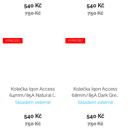
540 Kč
540 Kč
750 Kč
750 Kč
VÝPRODEJ
VÝPRODEJ
Kolečka Iqon Access
Kolečka Iqon Access
64mm/85A Natural (4
68mm/85A Dark Grey
ks)
(4 ks)
Skladem externě
Skladem externě
540 Kč
540 Kč
750 Kč
750 Kč