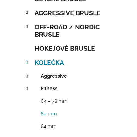
AGGRESSIVE BRUSLE
OFF-ROAD / NORDIC
BRUSLE
HOKEJOVÉ BRUSLE
KOLEČKA
Aggressive
Fitness
64 – 78 mm
80 mm
84 mm