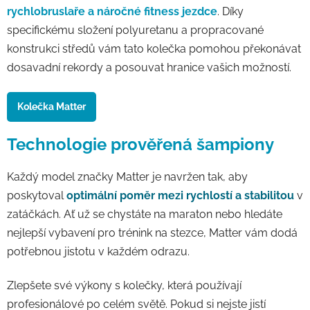
rychlobruslaře a náročné fitness jezdce
. Díky
specifickému složení polyuretanu a propracované
konstrukci středů vám tato kolečka pomohou překonávat
dosavadní rekordy a posouvat hranice vašich možností.
Kolečka Matter
Technologie prověřená šampiony
Každý model značky Matter je navržen tak, aby
poskytoval
optimální poměr mezi rychlostí a stabilitou
v
zatáčkách. Ať už se chystáte na maraton nebo hledáte
nejlepší vybavení pro trénink na stezce, Matter vám dodá
potřebnou jistotu v každém odrazu.
Zlepšete své výkony s kolečky, která používají
profesionálové po celém světě. Pokud si nejste jistí