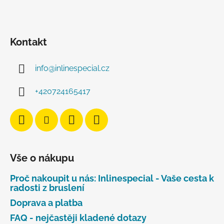
Kontakt
info
@
inlinespecial.cz
+420724165417
Vše o nákupu
Proč nakoupit u nás: Inlinespecial - Vaše cesta k
radosti z bruslení
Doprava a platba
FAQ - nejčastěji kladené dotazy