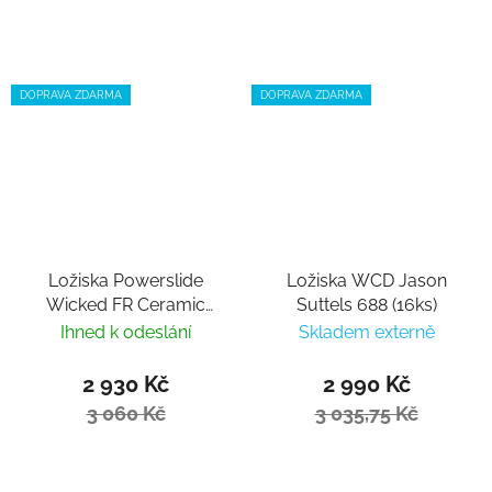
DOPRAVA ZDARMA
DOPRAVA ZDARMA
Ložiska Powerslide
Ložiska WCD Jason
Wicked FR Ceramic
Suttels 688 (16ks)
(16ks)
Ihned k odeslání
Skladem externě
2 930 Kč
2 990 Kč
3 060 Kč
3 035,75 Kč