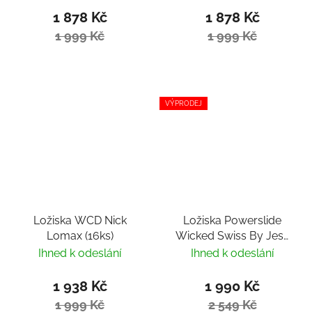
1 878 Kč
1 878 Kč
1 999 Kč
1 999 Kč
VÝPRODEJ
Ložiska WCD Nick
Ložiska Powerslide
Lomax (16ks)
Wicked Swiss By Jesa
(16ks)
Ihned k odeslání
Ihned k odeslání
1 938 Kč
1 990 Kč
1 999 Kč
2 549 Kč