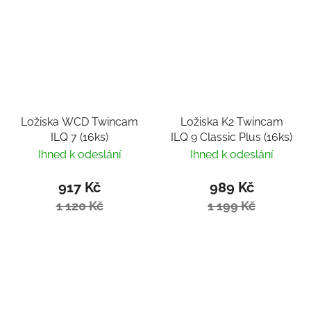
Ložiska WCD Twincam
Ložiska K2 Twincam
ILQ 7 (16ks)
ILQ 9 Classic Plus (16ks)
Ihned k odeslání
Ihned k odeslání
917 Kč
989 Kč
1 120 Kč
1 199 Kč