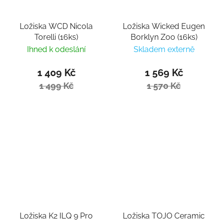
Ložiska WCD Nicola
Ložiska Wicked Eugen
Torelli (16ks)
Borklyn Zoo (16ks)
Ihned k odeslání
Skladem externě
1 409 Kč
1 569 Kč
1 499 Kč
1 570 Kč
Ložiska K2 ILQ 9 Pro
Ložiska TOJO Ceramic