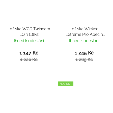
Ložiska WCD Twincam
Ložiska Wicked
ILQ 9 (16ks)
Extreme Pro Abec 9
(16ks)
Ihned k odeslání
Ihned k odeslání
1 147 Kč
1 245 Kč
1 220 Kč
1 265 Kč
NOVINKA