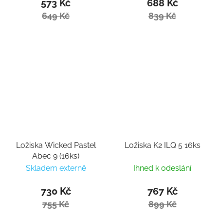
573 Kč
688 Kč
649 Kč
839 Kč
Ložiska Wicked Pastel
Ložiska K2 ILQ 5 16ks
Abec 9 (16ks)
Skladem externě
Ihned k odeslání
730 Kč
767 Kč
755 Kč
899 Kč