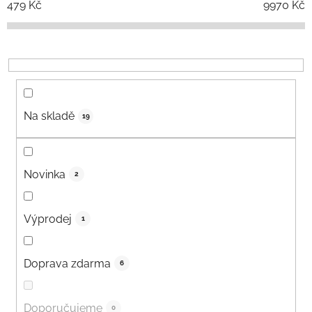
479
Kč
9970
Kč
Na skladě
19
Novinka
2
Výprodej
1
Doprava zdarma
6
Doporučujeme
0