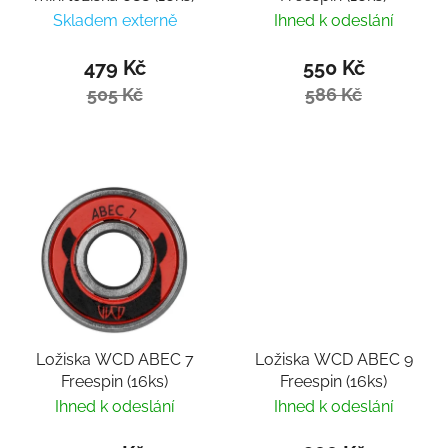
Skladem externě
Ihned k odeslání
479 Kč
550 Kč
505 Kč
586 Kč
Ložiska WCD ABEC 7
Ložiska WCD ABEC 9
Freespin (16ks)
Freespin (16ks)
Ihned k odeslání
Ihned k odeslání