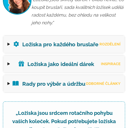
koupit bruslaři, sada kvalitních ložisek udělá
radost každému, bez ohledu na velikost
jeho nohy."
Ložiska pro každého bruslaře
ROZDĚLENÍ
Ložiska jako ideální dárek
INSPIRACE
Rady pro výběr a údržbu
ODBORNÉ ČLÁNKY
„Ložiska jsou srdcem rotačního pohybu
vašich koleček. Pokud potřebujete ložiska