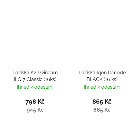
Ložiska K2 Twincam
Ložiska Iqon Decode
ILQ 7 Classic (16ks)
BLACK (16 ks)
Ihned k odeslání
Ihned k odeslání
798 Kč
865 Kč
945 Kč
885 Kč