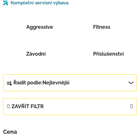
Kompletní servisní výbava
Aggressive
Fitness
Závodní
Příslušenství
Řazení produktů
Řadit podle:
Nejlevnější
ZAVŘÍT FILTR
Cena