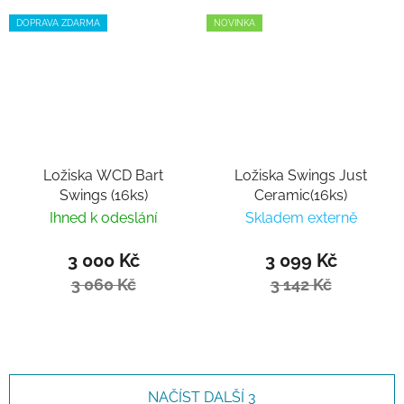
DOPRAVA ZDARMA
NOVINKA
Ložiska WCD Bart
Ložiska Swings Just
Swings (16ks)
Ceramic(16ks)
Ihned k odeslání
Skladem externě
3 000 Kč
3 099 Kč
3 060 Kč
3 142 Kč
NAČÍST DALŠÍ 3