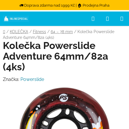
🚛 Doprava zdarma nad 1999 Kč | 🏠 Prodejna Praha
Hledat
NÁKUPN
Přejít na obsah
Domů
/
KOLEČKA
/
Fitness
/
64 – 78 mm
/
Kolečka Powerslide
Adventure 64mm/82a (4ks)
Kolečka Powerslide
Adventure 64mm/82a
(4ks)
Značka:
Powerslide