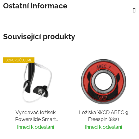
Ostatní informace
Související produkty
DOPORUČUJEME
Vyndavač ložisek
Ložiska WCD ABEC 9
Powerslide Smart
Freespin (8ks)
Bearing Remover by
Ihned k odeslání
Ihned k odeslání
Villy