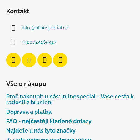
Kontakt
info
@
inlinespecial.cz
+420724165417
Vše o nákupu
Proč nakoupit u nás: Inlinespecial - Vaše cesta k
radosti z bruslení
Doprava a platba
FAQ - nejčastěji kladené dotazy
Najdete u nás tyto značky
Zásady ochrany osobních údajů