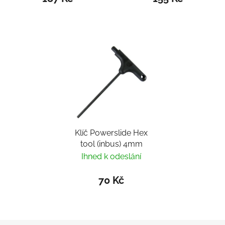
Klíč Powerslide Hex
tool (inbus) 4mm
Ihned k odeslání
70 Kč