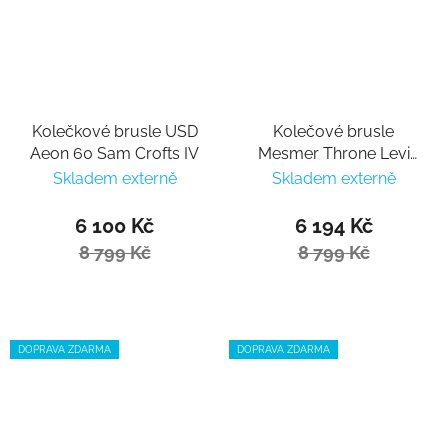
Kolečkové brusle USD
Kolečové brusle
Aeon 60 Sam Crofts IV
Mesmer Throne Levi
van Rijn Pro
Skladem externě
Skladem externě
6 100 Kč
6 194 Kč
8 799 Kč
8 799 Kč
DOPRAVA ZDARMA
DOPRAVA ZDARMA