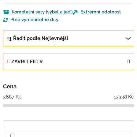
Kompletní sety (vybal a jeď)
Extrémní odolnost
Plně vyměnitelné díly
Řazení produktů
Řadit podle:
Nejlevnější
ZAVŘÍT FILTR
Cena
3687
Kč
13338
Kč