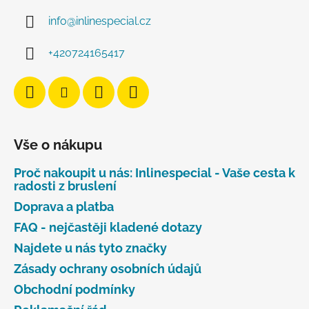
info
@
inlinespecial.cz
+420724165417
Vše o nákupu
Proč nakoupit u nás: Inlinespecial - Vaše cesta k
radosti z bruslení
Doprava a platba
FAQ - nejčastěji kladené dotazy
Najdete u nás tyto značky
Zásady ochrany osobních údajů
Obchodní podmínky