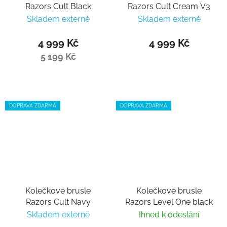
Razors Cult Black
Razors Cult Cream V3
Skladem externě
Skladem externě
4 999 Kč
4 999 Kč
5 199 Kč
DOPRAVA ZDARMA
DOPRAVA ZDARMA
Kolečkové brusle
Kolečkové brusle
Razors Cult Navy
Razors Level One black
Skladem externě
Ihned k odeslání