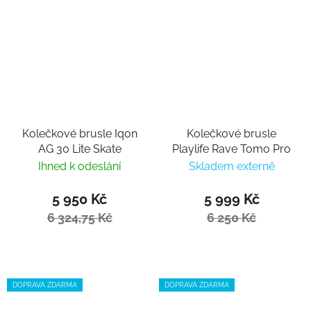
Kolečkové brusle Iqon
Kolečkové brusle
AG 30 Lite Skate
Playlife Rave Tomo Pro
Ihned k odeslání
Skladem externě
5 950 Kč
5 999 Kč
6 324,75 Kč
6 250 Kč
DOPRAVA ZDARMA
DOPRAVA ZDARMA