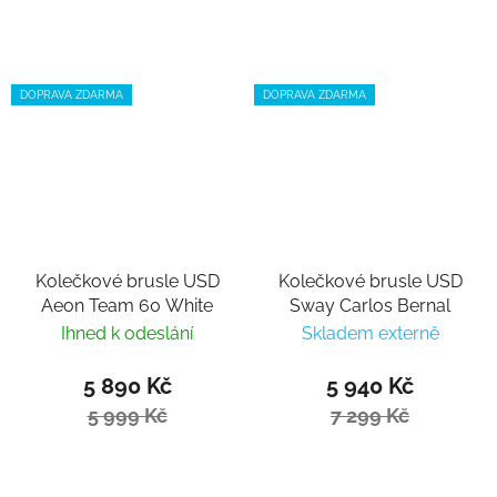
DOPRAVA ZDARMA
DOPRAVA ZDARMA
Kolečkové brusle USD
Kolečkové brusle USD
Aeon Team 60 White
Sway Carlos Bernal
Ihned k odeslání
Skladem externě
5 890 Kč
5 940 Kč
5 999 Kč
7 299 Kč