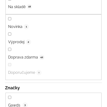
Na skladě
18
Novinka
1
Výprodej
2
Doprava zdarma
42
Doporučujeme
0
Značky
Gawds
3