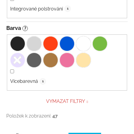
Integrované polstrování
1
Barva
?
Vícebarevná
1
VYMAZAT FILTRY
Položek k zobrazení:
47
Výpis produktů