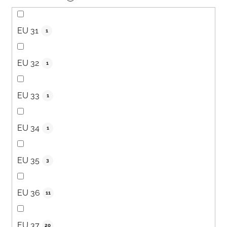
EU 31
1
EU 32
1
EU 33
1
EU 34
1
EU 35
3
EU 36
11
EU 37
20