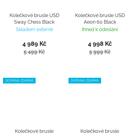
Kolečkové brusle USD
Kolečkové brusle USD
Sway Chess Black
Aeon 60 Black
Skladem externě
Ihned k odeslání
4 989 Kč
4 998 Kč
5 499 Kč
5 999 Kč
DOPRAVA ZDARMA
DOPRAVA ZDARMA
Kolečkové brusle
Kolečkové brusle