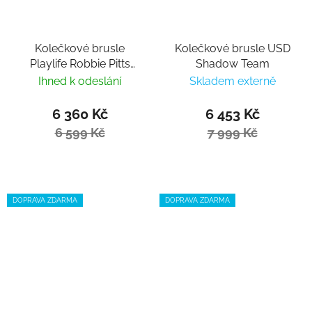
Kolečkové brusle
Kolečkové brusle USD
Playlife Robbie Pitts
Shadow Team
Fantasy 72
Ihned k odeslání
Skladem externě
6 360 Kč
6 453 Kč
6 599 Kč
7 999 Kč
DOPRAVA ZDARMA
DOPRAVA ZDARMA