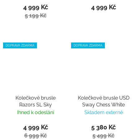
4 999 Kč
4 999 Kč
5 199 Kč
DOPRAVA ZDARMA
DOPRAVA ZDARMA
Kolečkové brusle
Kolečkové brusle USD
Razors SL Sky
Sway Chess White
Ihned k odeslání
Skladem externě
4 999 Kč
5 380 Kč
6 999 Kč
5 499 Kč