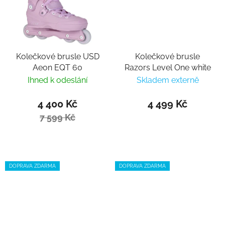
Kolečkové brusle USD
Kolečkové brusle
Aeon EQT 60
Razors Level One white
Ihned k odeslání
Skladem externě
4 400 Kč
4 499 Kč
7 599 Kč
DOPRAVA ZDARMA
DOPRAVA ZDARMA