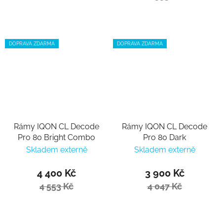
DOPRAVA ZDARMA
DOPRAVA ZDARMA
Rámy IQON CL Decode
Rámy IQON CL Decode
Pro 80 Bright Combo
Pro 80 Dark
Skladem externě
Skladem externě
4 400 Kč
3 900 Kč
4 553 Kč
4 047 Kč