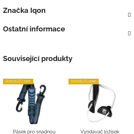
Značka
Iqon
Ostatní informace
Související produkty
DOPORUČUJEME
DOPORUČUJEME
Pásek pro snadnou
Vyndavač ložisek