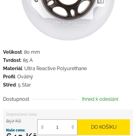
Velikost
: 80 mm
Tvrdost
:
85 A
Materiál
:
Ultra Reactive Polyurethane
Profil
: Oválný
Střed
: 5 Star
Dostupnost
Ihned k odeslání
857 Kč
DO KOŠÍKU