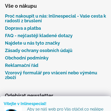
Vše o nákupu
Proč nakoupit u nás: Inlinespecial - Vaše cesta k
radosti z bruslení
Doprava a platba
FAQ - nejčastěji kladené dotazy
Najdete u nás tyto značky
Zásady ochrany osobních údajů
Obchodní podmínky
Reklamační řád
Vzorový formulář pro vrácení nebo výměnu
zboží
Odebírat newsletter
Vítejte v Inlinespecial!
Vložte svůj e-mail a my vám budeme zasílat informace
Aby se náš web pro Vás otáčel co nejlépe