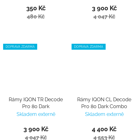
350 Kč
3 900 Kč
480 Kč
4 047 Kč
DOPRAVA ZDARMA
DOPRAVA ZDARMA
Rámy IQON TR Decode
Rámy IQON CL Decode
Pro 80 Dark
Pro 80 Dark Combo
Skladem externě
Skladem externě
3 900 Kč
4 400 Kč
4 047 Kč
4 553 Kč