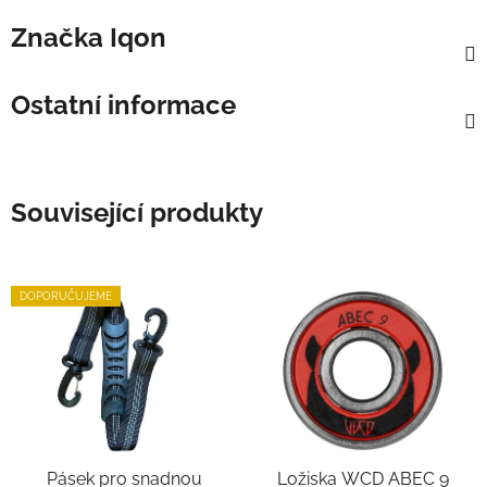
Značka
Iqon
Ostatní informace
Související produkty
DOPORUČUJEME
Pásek pro snadnou
Ložiska WCD ABEC 9