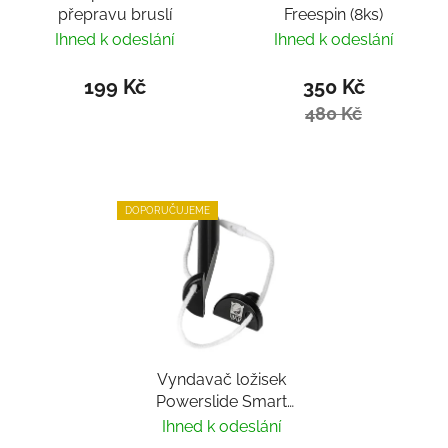
přepravu bruslí
Freespin (8ks)
Ihned k odeslání
Ihned k odeslání
199 Kč
350 Kč
480 Kč
DOPORUČUJEME
Vyndavač ložisek
Powerslide Smart
Bearing Remover by
Ihned k odeslání
Villy