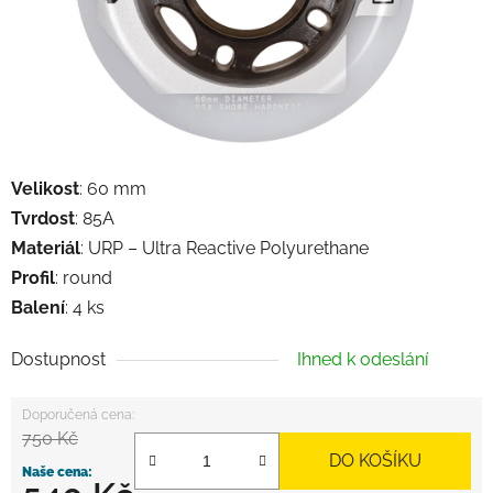
Velikost
: 60 mm
Tvrdost
: 85A
Materiál
: URP – Ultra Reactive Polyurethane
Profil
: round
Balení
: 4 ks
Dostupnost
Ihned k odeslání
750 Kč
DO KOŠÍKU