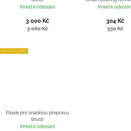
Villy
Ihned k odeslání
Ihned k odeslán
3 000 Kč
304 Kč
3 060 Kč
330 Kč
DOPORUČUJEME
Pásek pro snadnou přepravu
bruslí
Ihned k odeslání