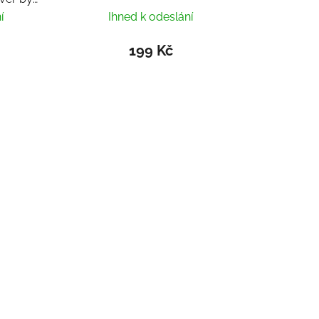
í
Ihned k odeslání
199 Kč