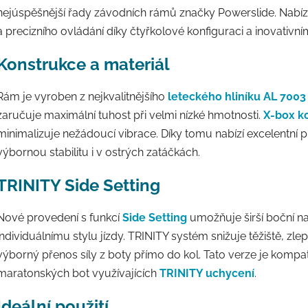
nejúspěšnější řady závodních rámů značky Powerslide. Nabízí 
a precizního ovládání díky čtyřkolové konfiguraci a inovati
Konstrukce a materiál
Rám je vyroben z nejkvalitnějšího
leteckého hliníku AL 7003
zaručuje maximální tuhost při velmi nízké hmotnosti.
X-box k
minimalizuje nežádoucí vibrace. Díky tomu nabízí excelentní 
výbornou stabilitu i v ostrých zatáčkách.
TRINITY Side Setting
Nové provedení s funkcí
Side Setting
umožňuje širší boční na
individuálnímu stylu jízdy. TRINITY systém snižuje těžiště, zlepš
výborný přenos síly z boty přímo do kol. Tato verze je kompati
maratonských bot využívajících
TRINITY uchycení
.
Ideální použití