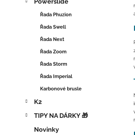
Powerslide
Řada Phuzion
Řada Swell
Řada Next
Řada Zoom
Řada Storm
Řada Imperial
Karbonové brusle
K2
TIPY NA DÁRKY 🎁
Novinky