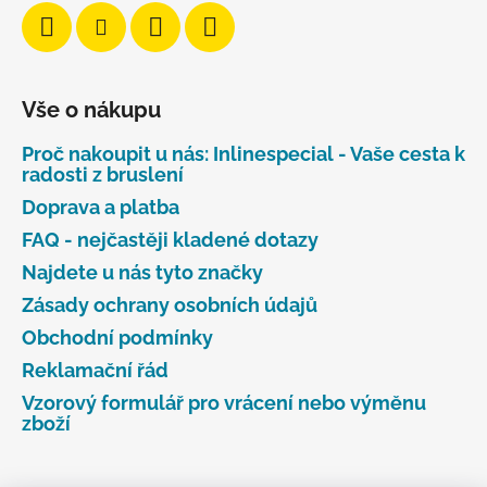
Vše o nákupu
Proč nakoupit u nás: Inlinespecial - Vaše cesta k
radosti z bruslení
Doprava a platba
FAQ - nejčastěji kladené dotazy
Najdete u nás tyto značky
Zásady ochrany osobních údajů
Obchodní podmínky
Reklamační řád
Vzorový formulář pro vrácení nebo výměnu
zboží