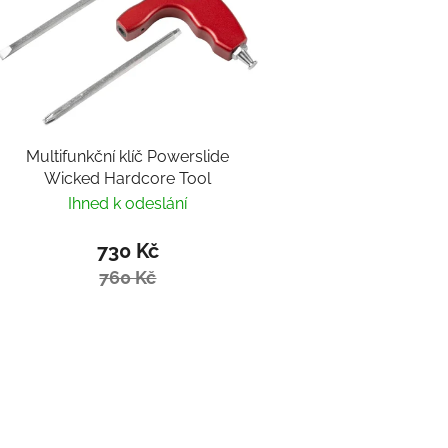
Multifunkční klíč Powerslide
Wicked Hardcore Tool
Ihned k odeslání
730 Kč
760 Kč