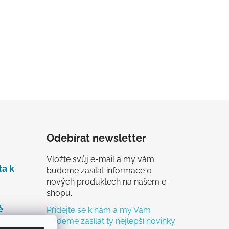
Odebírat newsletter
Vložte svůj e-mail a my vám
ta k
budeme zasílat informace o
nových produktech na našem e-
shopu.
é
Přidejte se k nám a my Vám
budeme zasílat ty nejlepší novinky