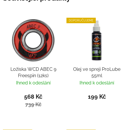
DOPORUČUJEME
Ložiska WCD ABEC 9
Olej ve spreji ProLube
Freespin (12ks)
55ml
Ihned k odeslání
Ihned k odeslání
568 Kč
199 Kč
739 Kč