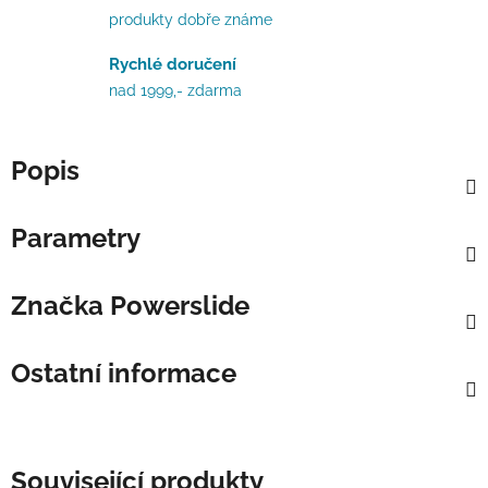
produkty dobře známe
Rychlé doručení
nad 1999,- zdarma
Popis
Parametry
Značka
Powerslide
Ostatní informace
Související produkty