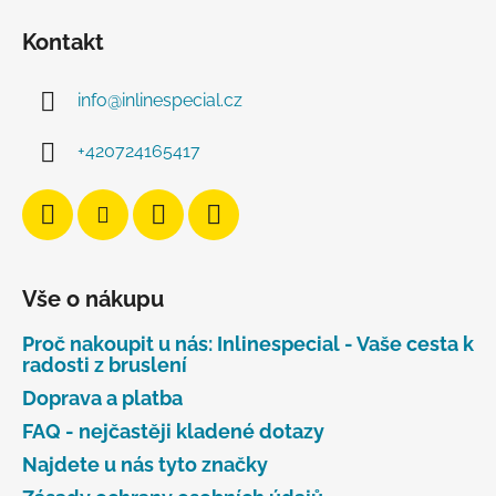
Kontakt
info
@
inlinespecial.cz
+420724165417
Vše o nákupu
Proč nakoupit u nás: Inlinespecial - Vaše cesta k
radosti z bruslení
Doprava a platba
FAQ - nejčastěji kladené dotazy
Najdete u nás tyto značky