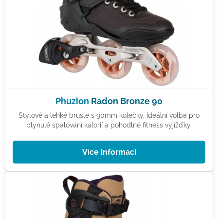
Phuzion
Radon Bronze 90
Stylové a lehké brusle s 90mm kolečky. Ideální volba pro
plynulé spalování kalorií a pohodlné fitness vyjížďky.
Více informací