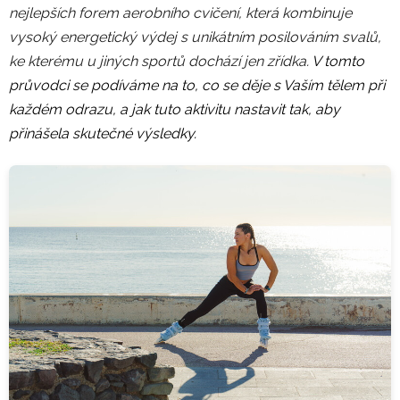
nejlepších forem aerobního cvičení, která kombinuje
vysoký energetický výdej s unikátním posilováním svalů,
ke kterému u jiných sportů dochází jen zřídka.
V tomto
průvodci se podíváme na to, co se děje s Vaším tělem při
každém odrazu, a jak tuto aktivitu nastavit tak, aby
přinášela skutečné výsledky.