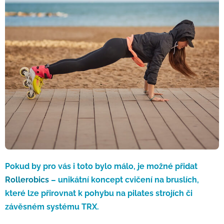
Pokud by pro vás i toto bylo málo, je možné přidat
Rollerobics
– unikátní koncept cvičení na bruslích,
které lze přirovnat k pohybu na pilates strojích či
závěsném systému TRX.