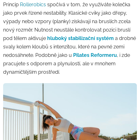
Princip
Rollerobics
spočívá v tom, že využíváte kolečka
jako prvek řízené nestability. Klasické cviky jako dřepy,
výpady nebo vzpory (planky) získávají na bruslích zcela
nový rozměr. Nutnost neustále kontrolovat pozici bruslí
pod tělem aktivuje
hluboký stabilizační systém
a drobné
svaly kolem kloubů s intenzitou, které na pevné zemi
nedosáhnete. Podobně jako u
Pilates Reformeru
, i zde
pracujete s odporem a plynulostí, ale v mnohem
dynamičtějším prostředí.