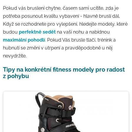
Pokud vás bruslení chytne, časem sami ucítíte, zda je
potřeba posunout kvalitu vybavení - hlavně bruslí dál.
Když se rozhodnete pro vylepšení, hledejte modely, které
budou
perfektně sedět
na vaši nohu a nabídnou
maximální pohodlí
.
Pokud Vás brusle tlačí, trénink a
hubnutí se změní v utrpení a pravděpodobně u něj
nevydržíte.
Tipy na konkrétní fitness modely pro radost
z pohybu