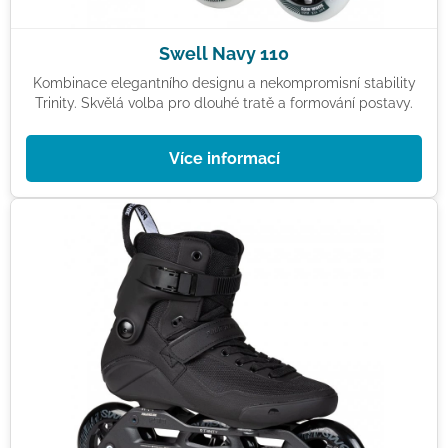
Swell Navy 110
Kombinace elegantního designu a nekompromisní stability
Trinity. Skvělá volba pro dlouhé tratě a formování postavy.
Více informací