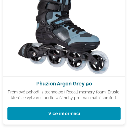
Phuzion Argon Grey 90
Prémiové pohodlí s technologií Recall memory foam. Brusle,
které se vytvarují podle vaší nohy pro maximální komfort.
Více informací