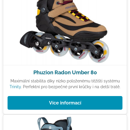
Phuzion Radon Umber 80
Maximální stabilita díky nízko položenému těžišti systému
Trinity
. Perfektní pro bezpečné první krůčky i na delší tratě.
Více informací