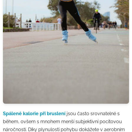
Spálené kalorie při bruslení
jsou často srovnatelné s
během, ovšem s mnohem menší subjektivní pocitovou
náročností. Díky plynulosti pohybu dokážete v aerobním