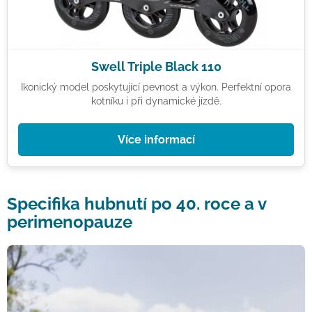
Swell Triple Black 110
Ikonický model poskytující pevnost a výkon. Perfektní opora
kotníku i při dynamické jízdě.
Více informací
Specifika hubnutí po 40. roce a v
perimenopauze