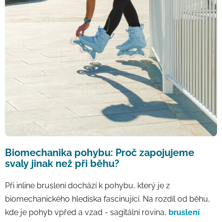
Biomechanika pohybu: Proč zapojujeme
svaly jinak než při běhu?
Při inline bruslení dochází k pohybu, který je z
biomechanického hlediska fascinující. Na rozdíl od běhu,
kde je pohyb vpřed a vzad - sagitální rovina,
bruslení