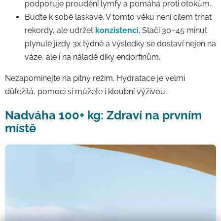
podporuje proudění lymfy a pomáhá proti otokům.
Buďte k sobě laskavé. V tomto věku není cílem trhat
rekordy, ale udržet
konzistenci
. Stačí 30–45 minut
plynulé jízdy 3x týdně a výsledky se dostaví nejen na
váze, ale i na náladě díky endorfinům.
Nezapomínejte na pitný režim. Hydratace je velmi
důležitá, pomoci si můžete i kloubní výživou.
Nadváha 100+ kg: Zdraví na prvním
místě