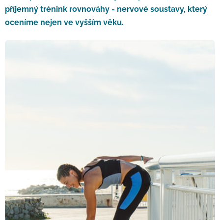
příjemný trénink rovnováhy - nervové soustavy, který
oceníme nejen ve vyšším věku.