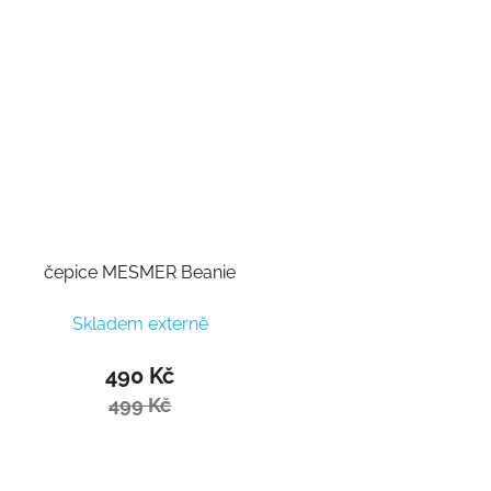
čepice MESMER Beanie
Skladem externě
490 Kč
499 Kč