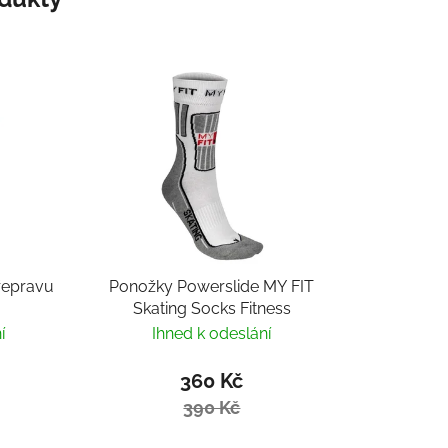
řepravu
Ponožky Powerslide MY FIT
Skating Socks Fitness
í
Ihned k odeslání
360 Kč
390 Kč