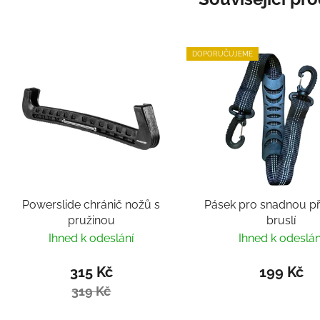
DOPORUČUJEME
Powerslide chránič nožů s
Pásek pro snadnou p
pružinou
bruslí
Ihned k odeslání
Ihned k odeslán
315 Kč
199 Kč
319 Kč