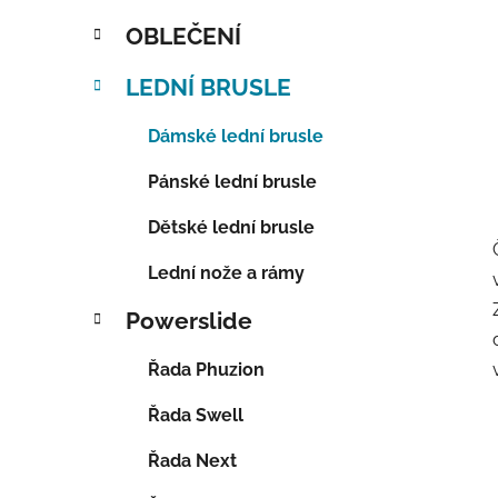
OBLEČENÍ
LEDNÍ BRUSLE
Dámské lední brusle
Pánské lední brusle
Dětské lední brusle
Lední nože a rámy
Powerslide
Řada Phuzion
Řada Swell
Řada Next