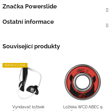
Značka
Powerslide
Ostatní informace
Související produkty
DOPORUČUJEME
Vyndavač ložisek
Ložiska WCD ABEC 9