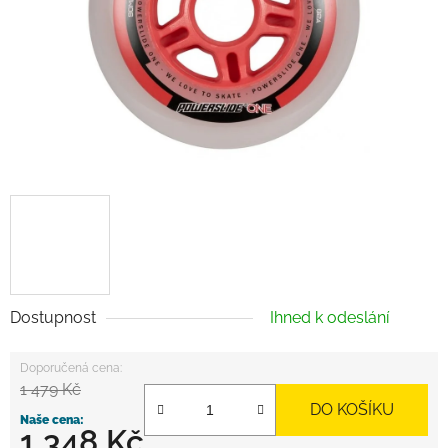
Dostupnost
Ihned k odeslání
1 479 Kč
DO KOŠÍKU
1 348 Kč