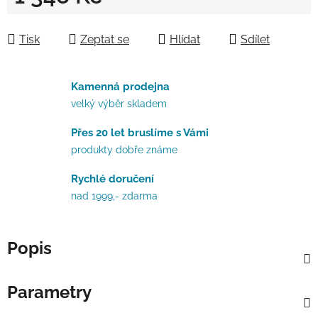
Měrná cena:
Tisk
Zeptat se
Hlídat
Sdílet
Kamenná prodejna
velký výběr skladem
Přes 20 let bruslíme s Vámi
produkty dobře známe
Rychlé doručení
nad 1999,- zdarma
Popis
Parametry