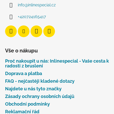
info
@
inlinespecial.cz
+420724165417
Vše o nákupu
Proč nakoupit u nás: Inlinespecial - Vaše cesta k
radosti z bruslení
Doprava a platba
FAQ - nejčastěji kladené dotazy
Najdete u nás tyto značky
Zásady ochrany osobních údajů
Obchodní podmínky
Reklamační řád