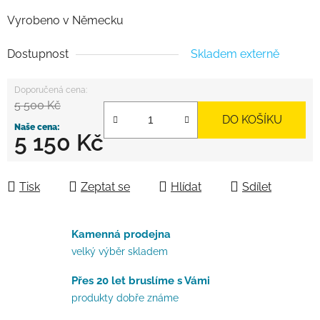
Vyrobeno v Německu
Dostupnost
Skladem externě
5 500 Kč
DO KOŠÍKU
5 150 Kč
Měrná cena:
Tisk
Zeptat se
Hlídat
Sdílet
Kamenná prodejna
velký výběr skladem
Přes 20 let bruslíme s Vámi
produkty dobře známe