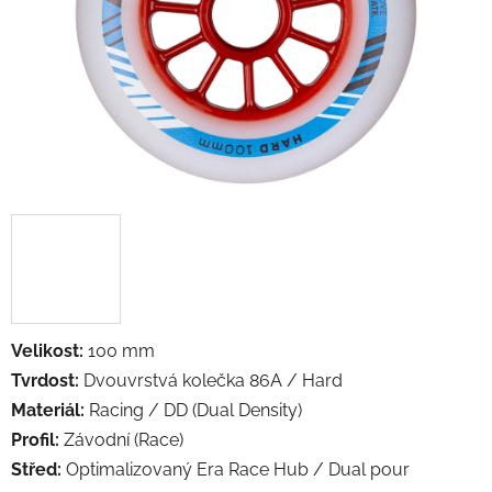
Velikost:
100 mm
Tvrdost:
Dvouvrstvá kolečka 86A / Hard
Materiál:
Racing / DD (Dual Density)
Profil:
Závodní (Race)
Střed:
Optimalizovaný Era Race Hub / Dual pour